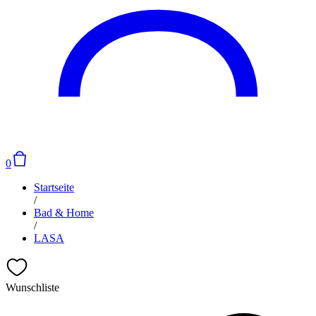
0
Startseite
/
Bad & Home
/
LASA
Wunschliste