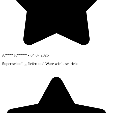
A**** R***** • 04.07.2026
Super schnell geliefert und Ware wie beschrieben.