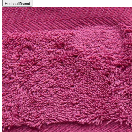
Hochauflösend