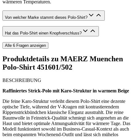
wärmeren Temperaturen.
Von welcher Marke stammt dieses Polo-Shirt?
Hat das Polo-Shirt einen Knopfverschluss?
Alle
6
Fragen anzeigen
Produktdetails zu
MAERZ Muenchen
Polo-Shirt 451601/502
BESCHREIBUNG
Raffiniertes Strick-Polo mit Karo-Struktur in warmem Beige
Die feine Karo-Struktur verleiht diesem Polo-Shirt eine dezente
optische Tiefe, während der V-Kragen mit kontrastierendem
Rippenstrickbündchen klassische Eleganz ausstrahlt. Die reine
Baumwolle in Feinstrick-Qualität schmiegt sich angenehm an die
Haut und bietet optimale Atmungsaktivität für wärmere Tage. Das
Modell funktioniert sowohl im Business-Casual-Kontext als auch
beim entspannten Wochenend-Outfit und lässt sich mühelos