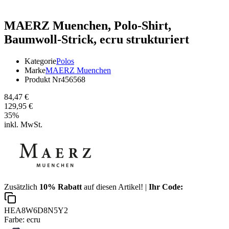
MAERZ Muenchen,
Polo-Shirt,
Baumwoll-Strick, ecru strukturiert
Kategorie
Polos
Marke
MAERZ Muenchen
Produkt Nr
456568
84,47 €
129,95 €
35
%
inkl. MwSt.
Zusätzlich
10% Rabatt
auf diesen Artikel! |
Ihr Code:
HEA8W6D8N5Y2
Farbe:
ecru