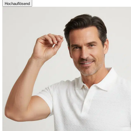
Hochauflösend