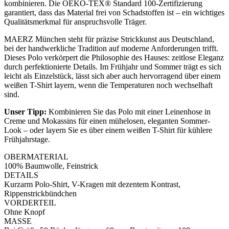
kombinieren. Die OEKO-TEX® Standard 100-Zertifizierung
garantiert, dass das Material frei von Schadstoffen ist – ein wichtiges
Qualitätsmerkmal für anspruchsvolle Träger.
MAERZ München steht für präzise Strickkunst aus Deutschland,
bei der handwerkliche Tradition auf moderne Anforderungen trifft.
Dieses Polo verkörpert die Philosophie des Hauses: zeitlose Eleganz
durch perfektionierte Details. Im Frühjahr und Sommer trägt es sich
leicht als Einzelstück, lässt sich aber auch hervorragend über einem
weißen T-Shirt layern, wenn die Temperaturen noch wechselhaft
sind.
Unser Tipp:
Kombinieren Sie das Polo mit einer Leinenhose in
Creme und Mokassins für einen mühelosen, eleganten Sommer-
Look – oder layern Sie es über einem weißen T-Shirt für kühlere
Frühjahrstage.
OBERMATERIAL
100% Baumwolle, Feinstrick
DETAILS
Kurzarm Polo-Shirt, V-Kragen mit dezentem Kontrast,
Rippenstrickbündchen
VORDERTEIL
Ohne Knopf
MASSE