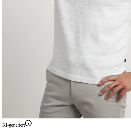
KI-generiert