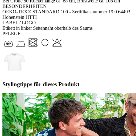
Bei Größe 50 Rückenlänge ca. 68 cm, Brustweite ca. 108 cm
BESONDERHEITEN
OEKO-TEX® STANDARD 100 - Zertifikatsnummer 19.0.64493
Hohenstein HTTI
LABEL / LOGO
Etikett in linker Seitennaht oberhalb des Saums
PFLEGE
Stylingtipps für dieses Produkt