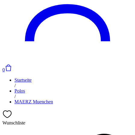
0
Startseite
/
Polos
/
MAERZ Muenchen
Wunschliste