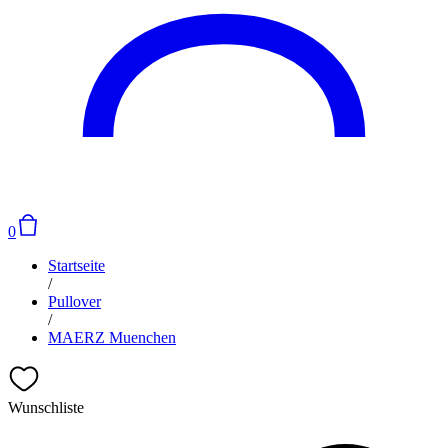
0
Startseite
/
Pullover
/
MAERZ Muenchen
Wunschliste