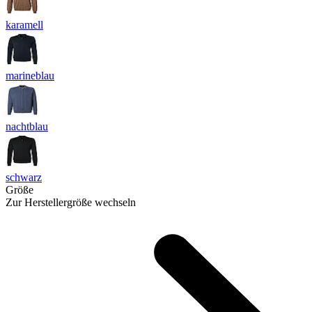
karamell
marineblau
nachtblau
schwarz
Größe
Zur Herstellergröße wechseln