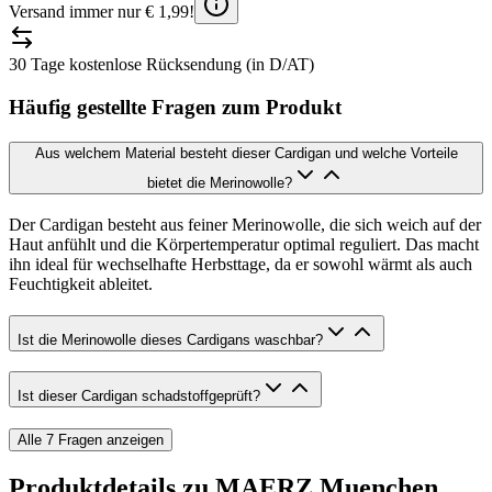
Versand immer nur € 1,99!
30 Tage kostenlose Rücksendung (in D/AT)
Häufig gestellte Fragen zum Produkt
Aus welchem Material besteht dieser Cardigan und welche Vorteile
bietet die Merinowolle?
Der Cardigan besteht aus feiner Merinowolle, die sich weich auf der
Haut anfühlt und die Körpertemperatur optimal reguliert. Das macht
ihn ideal für wechselhafte Herbsttage, da er sowohl wärmt als auch
Feuchtigkeit ableitet.
Ist die Merinowolle dieses Cardigans waschbar?
Ist dieser Cardigan schadstoffgeprüft?
Alle
7
Fragen anzeigen
Produktdetails zu
MAERZ Muenchen