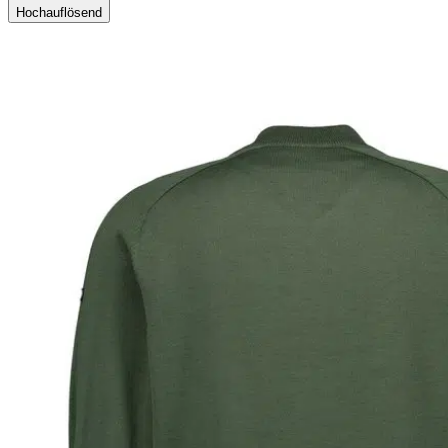
Hochauflösend