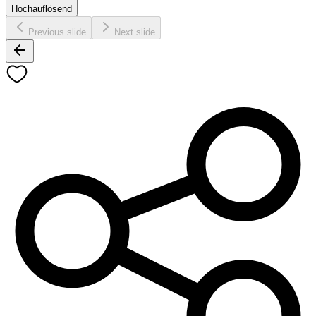
Hochauflösend
Previous slide
Next slide