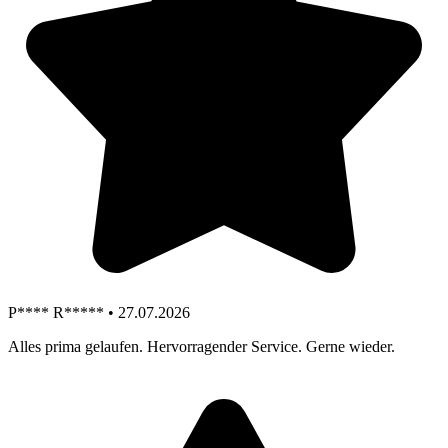
P**** R***** • 27.07.2026
Alles prima gelaufen. Hervorragender Service. Gerne wieder.