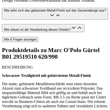
Design verbindet Umweltbewusstsein mit zeitloser Ästhetik.
Wie wirkt sich das gebürstete Metall-Finish auf das Gesamtdesign aus?
Wie robust ist die Verarbeitung dieses Gürtels?
Alle
6
Fragen anzeigen
Produktdetails zu
Marc O'Polo Gürtel
B01 29519510 620/990
BESCHREIBUNG
Schwarzer Textilgürtel mit gebürstetem Metall-Finish
Die matte, gebürstete Metalldornschließe setzt einen dezenten
Akzent zum schwarzen Textilband aus recyceltem Polyester. Das
strapazierfähige Material fühlt sich griffig an und behält auch bei
täglichem Gebrauch seine Form. Mit 3,5 cm Breite passt der Gürtel
sowohl zu Business-Chinos als auch zur Casual-Jeans. Die robuste
Verarbeitung zeigt sich in sauberen Nähten und verstärkten Löchern.