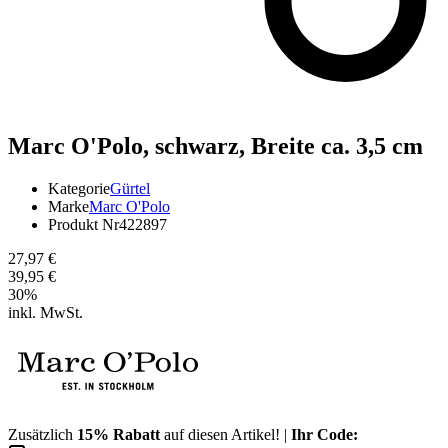
Marc O'Polo,
schwarz, Breite ca. 3,5 cm
Kategorie
Gürtel
Marke
Marc O'Polo
Produkt Nr
422897
27,97 €
39,95 €
30
%
inkl. MwSt.
Zusätzlich
15% Rabatt
auf diesen Artikel! |
Ihr Code: