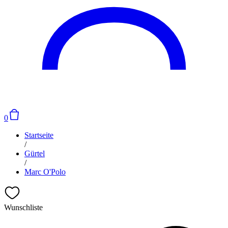
0
Startseite
/
Gürtel
/
Marc O'Polo
Wunschliste