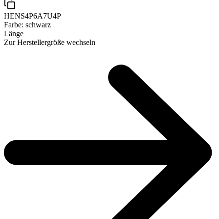
HENS4P6A7U4P
Farbe:
schwarz
Länge
Zur Herstellergröße wechseln