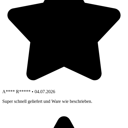
A**** R***** • 04.07.2026
Super schnell geliefert und Ware wie beschrieben.