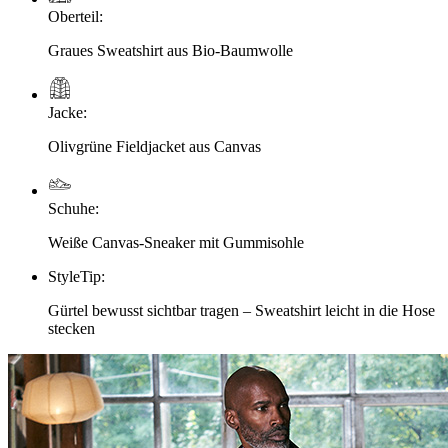
Oberteil
:
Graues Sweatshirt aus Bio-Baumwolle
Jacke
:
Olivgrüne Fieldjacket aus Canvas
Schuhe
:
Weiße Canvas-Sneaker mit Gummisohle
StyleTip
:
Gürtel bewusst sichtbar tragen – Sweatshirt leicht in die Hose
stecken