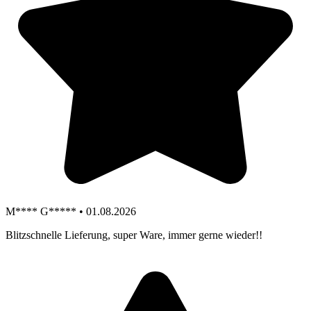
M**** G***** • 01.08.2026
Blitzschnelle Lieferung, super Ware, immer gerne wieder!!