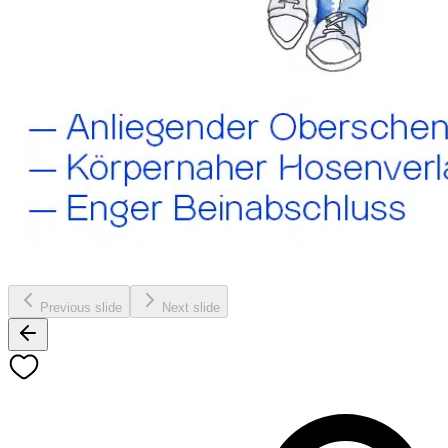
Previous slide
Next slide