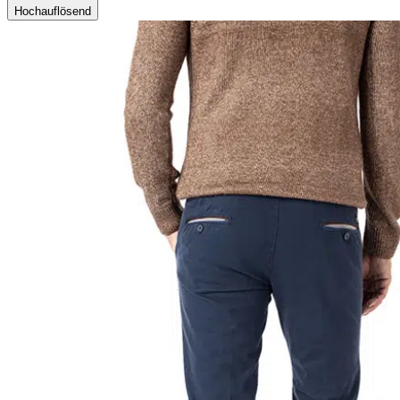
Hochauflösend