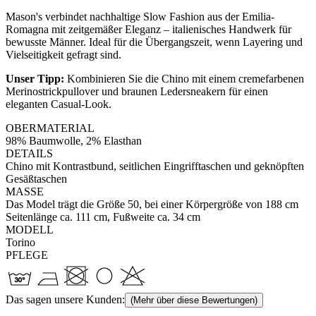
Mason's verbindet nachhaltige Slow Fashion aus der Emilia-
Romagna mit zeitgemäßer Eleganz – italienisches Handwerk für
bewusste Männer. Ideal für die Übergangszeit, wenn Layering und
Vielseitigkeit gefragt sind.
Unser Tipp:
Kombinieren Sie die Chino mit einem cremefarbenen
Merinostrickpullover und braunen Ledersneakern für einen
eleganten Casual-Look.
OBERMATERIAL
98% Baumwolle, 2% Elasthan
DETAILS
Chino mit Kontrastbund, seitlichen Eingrifftaschen und geknöpften
Gesäßtaschen
MASSE
Das Model trägt die Größe 50, bei einer Körpergröße von 188 cm
Seitenlänge ca. 111 cm, Fußweite ca. 34 cm
MODELL
Torino
PFLEGE
Das sagen unsere Kunden:
(Mehr über diese Bewertungen)