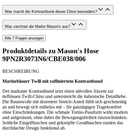
Was macht der Kontrastbund dieser Chino besonders?
Was zeichnet die Marke Mason's aus?
Alle
7
Fragen anzeigen
Produktdetails zu
Mason's Hose
9PN2R3073N6/CBE038/006
BESCHREIBUNG
Marineblauer Twill mit raffiniertem Kontrastbund
Der markante Kontrastbund setzt einen stilvollen Akzent zur
tiefblauen Twill-Chino und unterstreicht die italienische Detailliebe.
Die Baumwolle mit dezentem Stretch-Anteil fühlt sich geschmeidig
an und bewegt sich mühelos mit – für ganztägigen Tragekomfort
ohne Einschränkungen. Die schmale Torino-Passform wirkt modern
und aufgeräumt, ohne dabei die Bewegungsfreiheit einzuschränken.
Seitliche Eingrifftaschen und geknöpfte Gesäßtaschen runden das
durchdachte Design funktional ab.