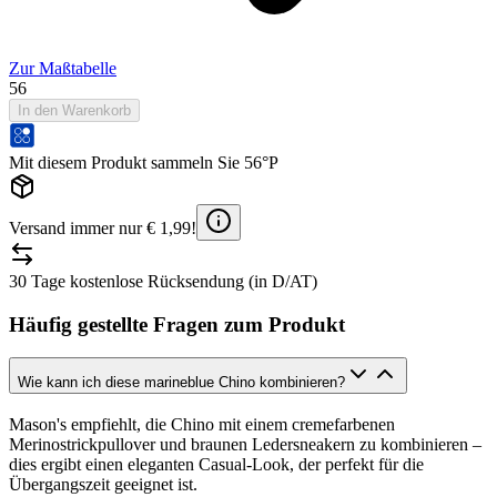
Zur Maßtabelle
56
In den Warenkorb
Mit diesem Produkt sammeln Sie 56°P
Versand immer nur € 1,99!
30 Tage kostenlose Rücksendung (in D/AT)
Häufig gestellte Fragen zum Produkt
Wie kann ich diese marineblue Chino kombinieren?
Mason's empfiehlt, die Chino mit einem cremefarbenen
Merinostrickpullover und braunen Ledersneakern zu kombinieren –
dies ergibt einen eleganten Casual-Look, der perfekt für die
Übergangszeit geeignet ist.