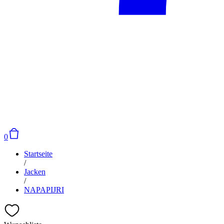
0
Startseite
/
Jacken
/
NAPAPIJRI