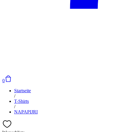
0
Startseite
/
T-Shirts
/
NAPAPIJRI