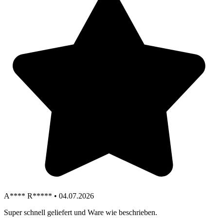
A**** R***** • 04.07.2026
Super schnell geliefert und Ware wie beschrieben.