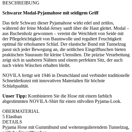
BESCHREIBUNG
Schwarze Modal-Pyjamahose mit seidigem Griff
Das tiefe Schwarz dieser Pyjamahose wirkt edel und zeitlos,
während der feine Modal-Jersey sanft über die Haut gleitet. Modal –
aus Buchenholz gewonnen – vereint die Weichheit von Seide mit
der Pflegeleichtigkeit von Baumwolle und reguliert Feuchtigkeit
optimal für erholsamen Schlaf. Der elastische Bund mit Tunnelzug
passt sich jeder Bewegung an, die seitlichen Eingrifftaschen bieten
praktischen Stauraum für kleine Utensilien. Die präzise Verarbeitung
zeigt sich in sauberen Nähten und einem perfekten Sitz, der auch
nach vielen Wäschen erhalten bleibt.
NOVILA fertigt seit 1946 in Deutschland und verbindet traditionelle
Schneiderkunst mit innovativen Materialien für höchste
Schlafqualität.
Unser Tipp:
Kombinieren Sie die Hose mit einem farblich
abgestimmten NOVILA-Shirt für einen stilvollen Pyjama-Look.
OBERMATERIAL
5 Elasthan
DETAILS
Pyjama Hose mit Gummibund und weitenregulierendem Tunnelzug,