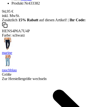
Produkt Nr
433382
94,95 €
inkl. MwSt.
Zusätzlich
15% Rabatt
auf diesen Artikel! |
Ihr Code:
HENS4P6A7U4P
Farbe:
schwarz
marine
rauchblau
Größe
Zur Herstellergröße wechseln