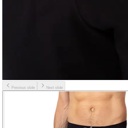
Previous slide
Next slide