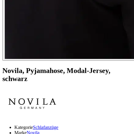
Novila,
Pyjamahose, Modal-Jersey,
schwarz
Kategorie
Schlafanzüge
Marke
Novila