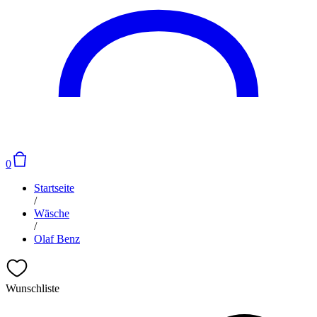
0
Startseite
/
Wäsche
/
Olaf Benz
Wunschliste