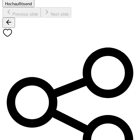
Hochauflösend
Previous slide
Next slide