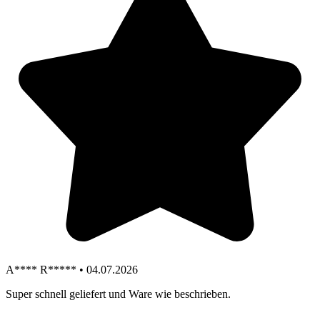
A**** R***** • 04.07.2026
Super schnell geliefert und Ware wie beschrieben.