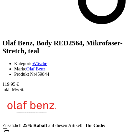
Olaf Benz,
Body RED2564, Mikrofaser-
Stretch, teal
Kategorie
Wäsche
Marke
Olaf Benz
Produkt Nr
459844
119,95 €
inkl. MwSt.
Zusätzlich
25% Rabatt
auf diesen Artikel! |
Ihr Code: