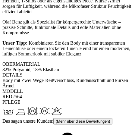
Hemden, T-Shirts oder als eigenständiges Piece. Kurze Ärmel
sorgen für Luftigkeit, während die Mikrofaser-Struktur Feuchtigkeit
effizient ableitet.
Olaf Benz gilt als Spezialist für körpergerechte Unterwäsche –
präzise Schnitte, funktionale Details und edle Materialien ohne
Kompromisse.
Unser Tipp:
Kombinieren Sie den Body mit einer transparenten
Leinenbluse oder einem lockeren Linen-Hemd für einen modernen,
luftigen Sommerlook mit subtiler Eleganz.
OBERMATERIAL
82% Polyamid, 18% Elasthan
DETAILS
Body mit Zwei-Wege-Reißverschluss, Rundausschnitt und kurzen
Ärmel
MODELL
RED2564
PFLEGE
Das sagen unsere Kunden:
(Mehr über diese Bewertungen)