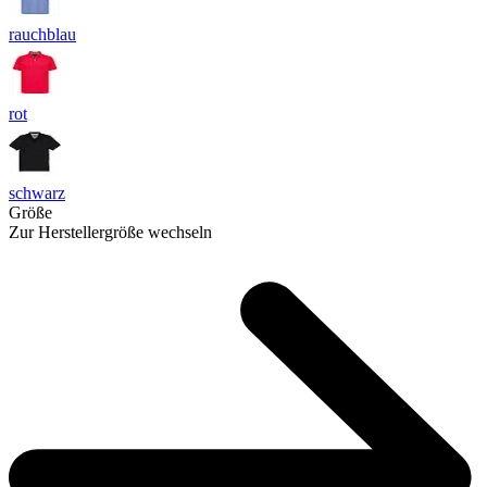
rauchblau
rot
schwarz
Größe
Zur Herstellergröße wechseln