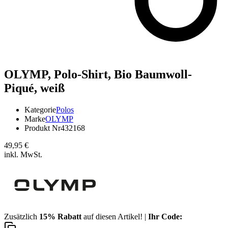
OLYMP,
Polo-Shirt, Bio Baumwoll-
Piqué, weiß
Kategorie
Polos
Marke
OLYMP
Produkt Nr
432168
49,95 €
inkl. MwSt.
Zusätzlich
15% Rabatt
auf diesen Artikel! |
Ihr Code: