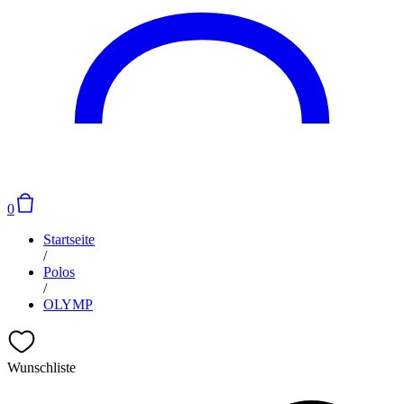
0
Startseite
/
Polos
/
OLYMP
Wunschliste