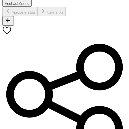
Hochauflösend
Previous slide
Next slide