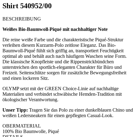
Shirt 540952/00
BESCHREIBUNG
Weißes Bio-Baumwoll-Piqué mit nachhaltiger Note
Die reine weiße Farbe und die charakteristische Piqué-Struktur
verleihen diesem Kurzarm-Polo zeitlose Eleganz. Das Bio-
Baumwoll-Piqué fühlt sich griffig an, transportiert Feuchtigkeit
optimal ab und behält auch nach häufigem Waschen seine Form.
Die klassische Knopfleiste und die Rippenstrickbündchen
unterstreichen den sportlich-eleganten Charakter für Büro und
Freizeit. Seitenschlitze sorgen für zusätzliche Bewegungsfreiheit
und einen lockeren Sitz.
OLYMP setzt mit der GREEN Choice-Linie auf nachhaltige
Materialien und verbindet schwäbische Hemden-Tradition mit
ökologischer Verantwortung.
Unser Tipp:
Tragen Sie das Polo zu einer dunkelblauen Chino und
weißen Ledersneakern für einen gepflegten Casual-Look.
OBERMATERIAL
100% Bio Baumwolle, Piqué
DETAILS