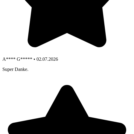
A**** G***** • 02.07.2026
Super Danke.