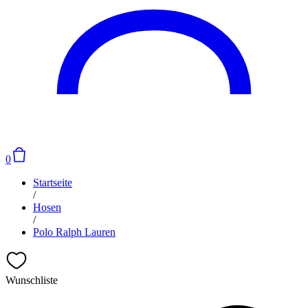
0
Startseite
/
Hosen
/
Polo Ralph Lauren
Wunschliste