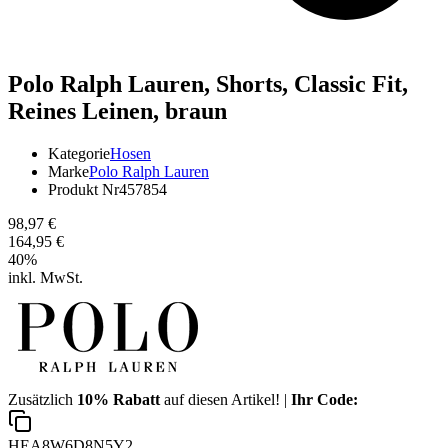
Polo Ralph Lauren,
Shorts, Classic Fit,
Reines Leinen, braun
Kategorie
Hosen
Marke
Polo Ralph Lauren
Produkt Nr
457854
98,97 €
164,95 €
40
%
inkl. MwSt.
Zusätzlich
10% Rabatt
auf diesen Artikel! |
Ihr Code:
HEA8W6D8N5Y2