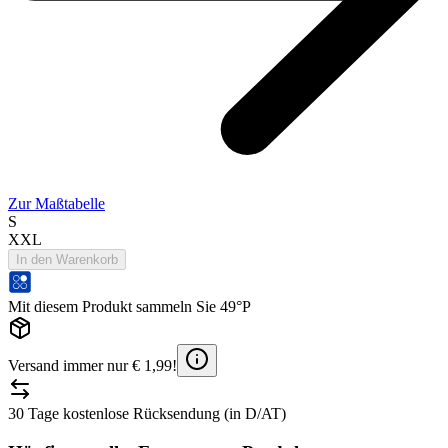
Zur Maßtabelle
S
XXL
In den Warenkorb
Mit diesem Produkt sammeln Sie 49°P
Versand immer nur € 1,99!
30 Tage kostenlose Rücksendung (in D/AT)