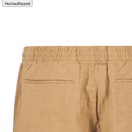
Hochauflösend