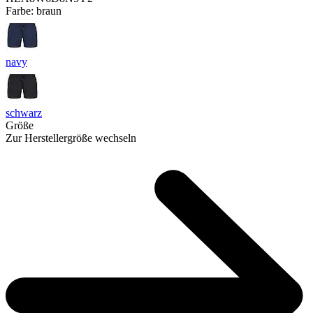
Farbe:
braun
navy
schwarz
Größe
Zur Herstellergröße wechseln