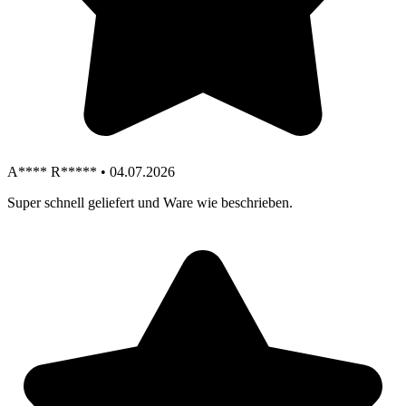
A**** R***** • 04.07.2026
Super schnell geliefert und Ware wie beschrieben.