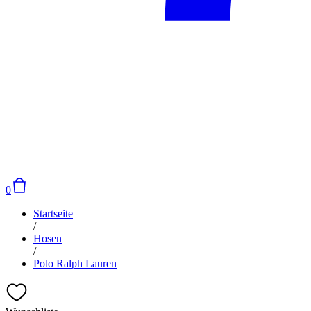
0
Startseite
/
Hosen
/
Polo Ralph Lauren