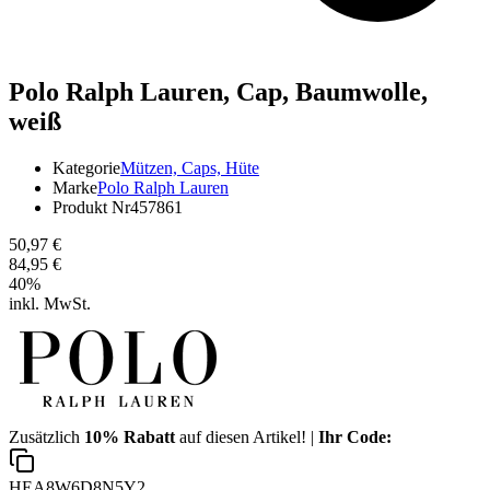
Polo Ralph Lauren,
Cap, Baumwolle,
weiß
Kategorie
Mützen, Caps, Hüte
Marke
Polo Ralph Lauren
Produkt Nr
457861
50,97 €
84,95 €
40
%
inkl. MwSt.
Zusätzlich
10% Rabatt
auf diesen Artikel! |
Ihr Code:
HEA8W6D8N5Y2