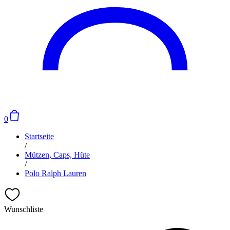
0
Startseite
/
Mützen, Caps, Hüte
/
Polo Ralph Lauren
Wunschliste