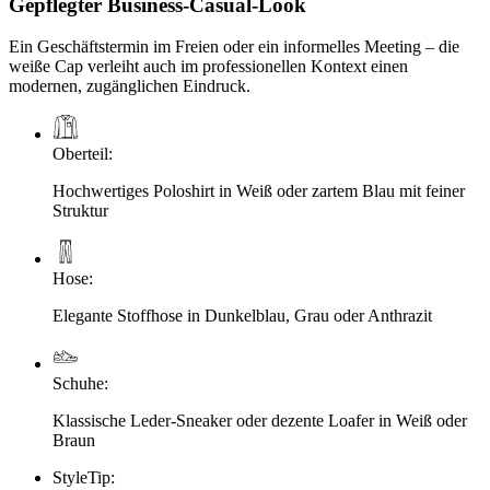
Gepflegter Business-Casual-Look
Ein Geschäftstermin im Freien oder ein informelles Meeting – die
weiße Cap verleiht auch im professionellen Kontext einen
modernen, zugänglichen Eindruck.
Oberteil
:
Hochwertiges Poloshirt in Weiß oder zartem Blau mit feiner
Struktur
Hose
:
Elegante Stoffhose in Dunkelblau, Grau oder Anthrazit
Schuhe
:
Klassische Leder-Sneaker oder dezente Loafer in Weiß oder
Braun
StyleTip
: