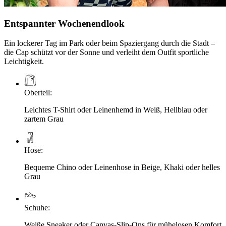
Entspannter Wochenendlook
Ein lockerer Tag im Park oder beim Spaziergang durch die Stadt –
die Cap schützt vor der Sonne und verleiht dem Outfit sportliche
Leichtigkeit.
Oberteil
:
Leichtes T-Shirt oder Leinenhemd in Weiß, Hellblau oder
zartem Grau
Hose
:
Bequeme Chino oder Leinenhose in Beige, Khaki oder helles
Grau
Schuhe
:
Weiße Sneaker oder Canvas-Slip-Ons für mühelosen Komfort