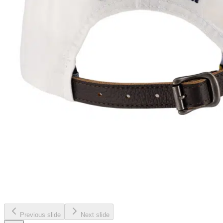
Previous slide
Next slide