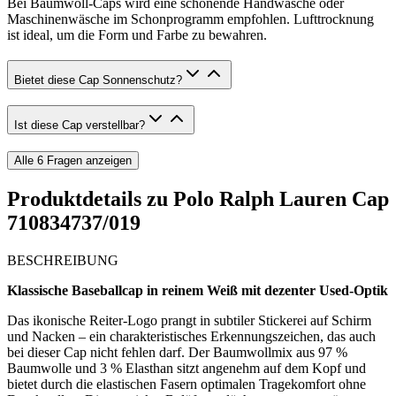
Bei Baumwoll-Caps wird eine schonende Handwäsche oder
Maschinenwäsche im Schonprogramm empfohlen. Lufttrocknung
ist ideal, um die Form und Farbe zu bewahren.
Bietet diese Cap Sonnenschutz?
Ist diese Cap verstellbar?
Alle
6
Fragen anzeigen
Produktdetails zu
Polo Ralph Lauren Cap
710834737/019
BESCHREIBUNG
Klassische Baseballcap in reinem Weiß mit dezenter Used-Optik
Das ikonische Reiter-Logo prangt in subtiler Stickerei auf Schirm
und Nacken – ein charakteristisches Erkennungszeichen, das auch
bei dieser Cap nicht fehlen darf. Der Baumwollmix aus 97 %
Baumwolle und 3 % Elasthan sitzt angenehm auf dem Kopf und
bietet durch die elastischen Fasern optimalen Tragekomfort ohne