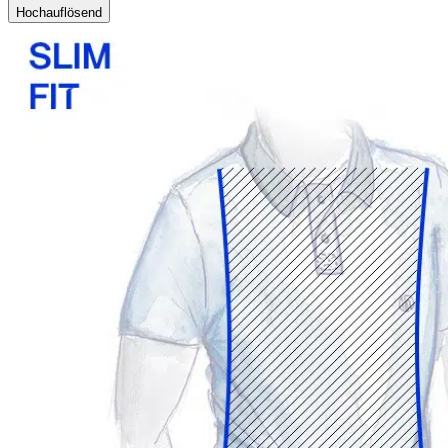
Hochauflösend