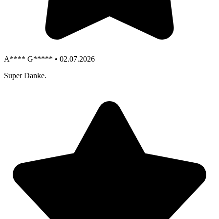
A**** G***** • 02.07.2026
Super Danke.