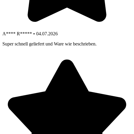
A**** R***** • 04.07.2026
Super schnell geliefert und Ware wie beschrieben.