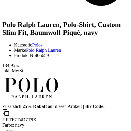
Polo Ralph Lauren,
Polo-Shirt, Custom
Slim Fit, Baumwoll-Piqué, navy
Kategorie
Polos
Marke
Polo Ralph Lauren
Produkt Nr
406659
134,95 €
inkl. MwSt.
Zusätzlich
25% Rabatt
auf diesen Artikel! |
Ihr Code:
HETF7T4D7T8X
Farbe:
navy