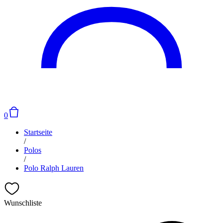
0
Startseite
/
Polos
/
Polo Ralph Lauren
Wunschliste