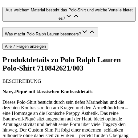
Aus welchem Material besteht das Polo-Shirt und welche Vorteile bietet
es?
Was macht Polo Ralph Lauren besonders?
Alle
7
Fragen anzeigen
Produktdetails zu
Polo Ralph Lauren
Polo-Shirt 710842621/003
BESCHREIBUNG
Navy-Piqué mit klassischen Kontrastdetails
Dieses Polo-Shirt besticht durch sein tiefes Marineblau und die
dezenten Kontraststreifen am Kragen und den Ärmelbündchen –
eine Hommage an die ikonische Preppy-Ästhetik. Das reine
Baumwoll-Piqué sitzt angenehm auf der Haut, bietet optimale
Atmungsaktivität und behält seine Form über viele Tragezyklen
hinweg. Der Custom Slim Fit folgt einer modernen, schlanken
Silhouette ohne dabei steif zu wirken – perfekt für den Übergang