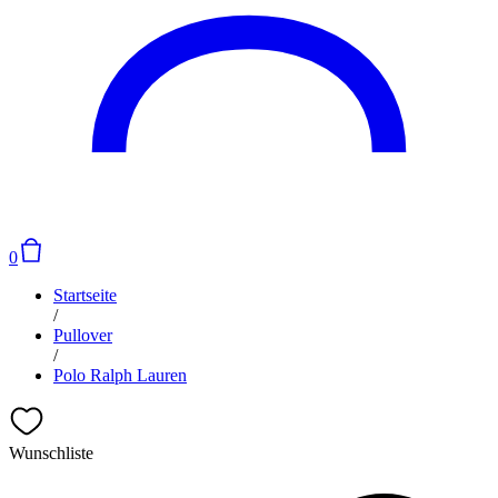
0
Startseite
/
Pullover
/
Polo Ralph Lauren
Wunschliste