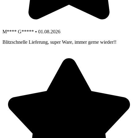
M**** G***** • 01.08.2026
Blitzschnelle Lieferung, super Ware, immer gerne wieder!!