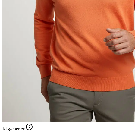
KI-generiert