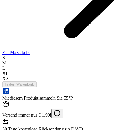
Zur Maßtabelle
S
M
L
XL
XXL
In den Warenkorb
Mit diesem Produkt sammeln Sie 55°P
Versand immer nur € 1,99!
30 Tage kostenlose Rücksendung (in D/AT)