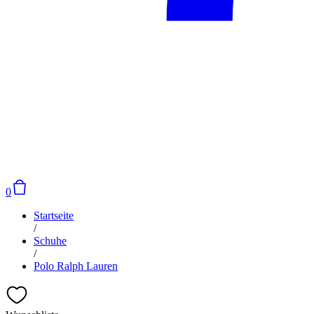
0
Startseite
/
Schuhe
/
Polo Ralph Lauren