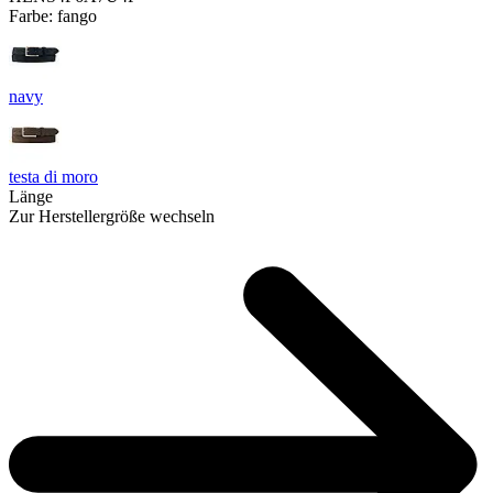
Farbe:
fango
navy
testa di moro
Länge
Zur Herstellergröße wechseln