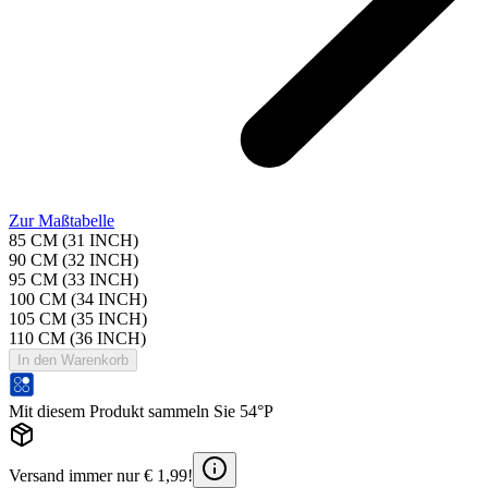
Zur Maßtabelle
85 CM (31 INCH)
90 CM (32 INCH)
95 CM (33 INCH)
100 CM (34 INCH)
105 CM (35 INCH)
110 CM (36 INCH)
In den Warenkorb
Mit diesem Produkt sammeln Sie 54°P
Versand immer nur € 1,99!