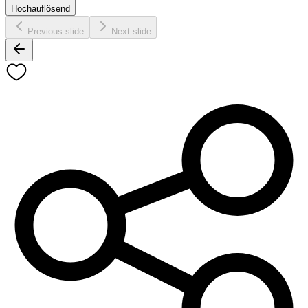
Hochauflösend
Previous slide
Next slide