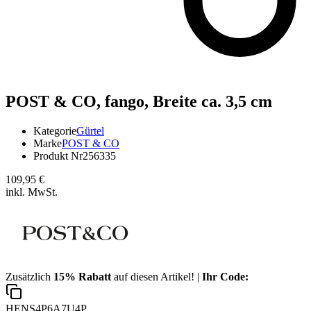
POST & CO,
fango, Breite ca. 3,5 cm
Kategorie
Gürtel
Marke
POST & CO
Produkt Nr
256335
109,95 €
inkl. MwSt.
Zusätzlich
15% Rabatt
auf diesen Artikel! |
Ihr Code:
HENS4P6A7U4P