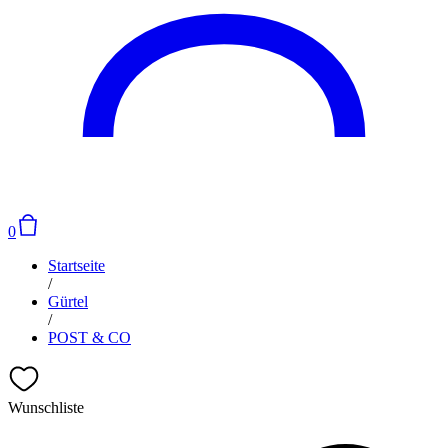
0
Startseite
/
Gürtel
/
POST & CO
Wunschliste