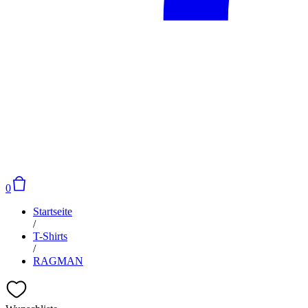
0
Startseite
/
T-Shirts
/
RAGMAN