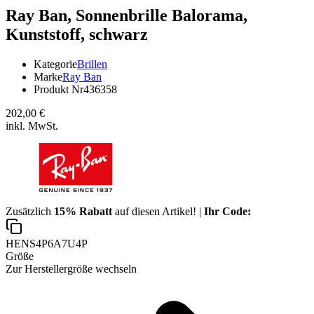
Ray Ban,
Sonnenbrille Balorama,
Kunststoff, schwarz
Kategorie
Brillen
Marke
Ray Ban
Produkt Nr
436358
202,00 €
inkl. MwSt.
Zusätzlich
15% Rabatt
auf diesen Artikel! |
Ihr Code:
HENS4P6A7U4P
Größe
Zur Herstellergröße wechseln