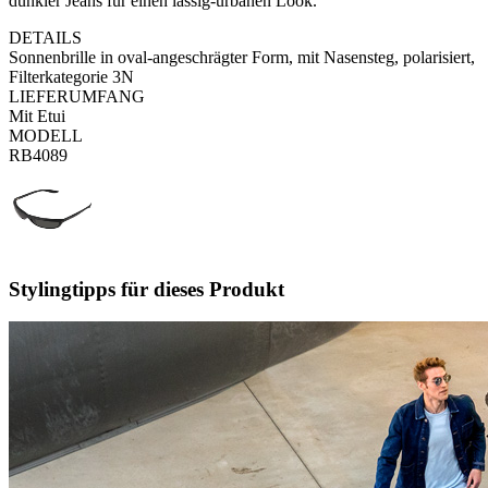
dunkler Jeans für einen lässig-urbanen Look.
DETAILS
Sonnenbrille in oval-angeschrägter Form, mit Nasensteg, polarisiert,
Filterkategorie 3N
LIEFERUMFANG
Mit Etui
MODELL
RB4089
Stylingtipps für dieses Produkt