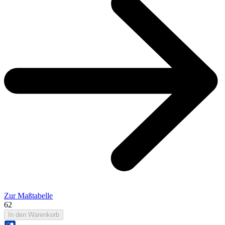
Zur Maßtabelle
62
In den Warenkorb