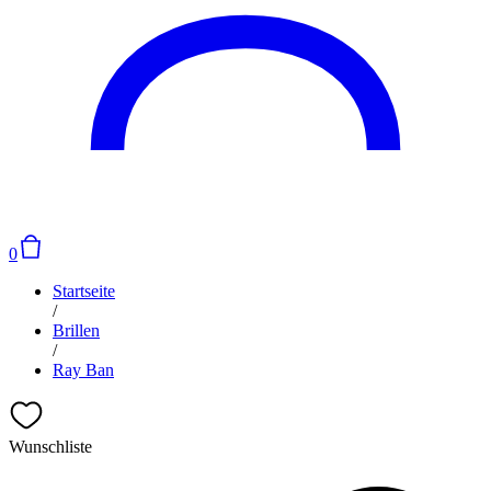
0
Startseite
/
Brillen
/
Ray Ban
Wunschliste