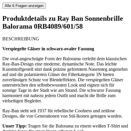
Alle
6
Fragen anzeigen
Produktdetails zu
Ray Ban Sonnenbrille
Balorama 0RB4089/601/58
BESCHREIBUNG
Verspiegelte Gläser in schwarz-ovaler Fassung
Die oval-angeschrägte Form der Balorama verleiht dem klassischen
Ray-Ban-Design eine moderne, dynamische Note. Das leichte
Kunststoffgestell sitzt dank präzise geformtem Nasensteg angenehm
auf und die polarisierten Gläser der Filterkategorie 3N bieten
zuverlässigen Schutz vor Blendeffekten. Die verspiegelten Gläser
unterstreichen den selbstbewussten Look und eignen sich für
sonnige Tage in der Stadt wie am Strand. Die schwarze Fassung
harmoniert mit nahezu jedem Outfit und macht die Brille zum
vielseitigen Begleiter.
Ray-Ban steht seit 1937 für rebellische Coolness und zeitlose
Designs, die von Generationen von Stil-Ikonen getragen wurden.
Unser Tipp:
Tragen Sie die Balorama zu einem weißen T-Shirt und