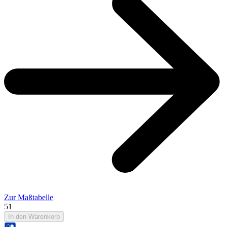
Zur Maßtabelle
51
In den Warenkorb