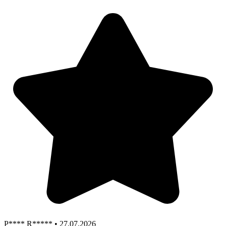
P**** R***** • 27.07.2026