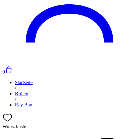
0
Startseite
/
Brillen
/
Ray Ban
Wunschliste