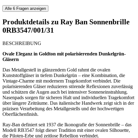
Alle
6
Fragen anzeigen
Produktdetails zu
Ray Ban Sonnenbrille
0RB3547/001/31
BESCHREIBUNG
Ovale Eleganz in Goldton mit polarisierenden Dunkelgrün-
Gläsern
Das Metallgestell in glänzendem Gold rahmt die ovalen
Kunststoffgläser in tiefem Dunkelgrün – eine Kombination, die
Vintage-Charme mit modernem Tragekomfort verbindet. Die
polarisierenden Gläser reduzieren störende Reflexionen zuverlässig
und schützen die Augen auch bei intensiver Sonneneinstrahlung.
Nasenpads sorgen für sicheren Halt und individuellen Tragekomfort
über längere Zeiträume. Das italienische Handwerk zeigt sich in der
präzisen Verarbeitung des Metallgestells und der hochwertigen
Oberflächenfinish.
Ray-Ban definiert seit 1937 die Ikonografie der Sonnenbrille – das
Modell RB3547 folgt dieser Tradition mit einer ovalen Silhouette,
die Piloten-Erbe und zeitlose Rebellion verbindet.