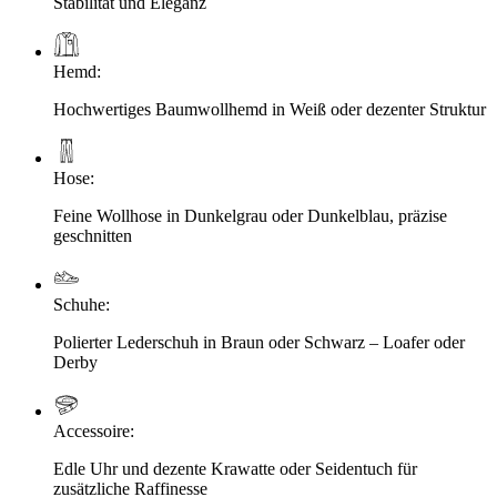
Stabilität und Eleganz
Hemd
:
Hochwertiges Baumwollhemd in Weiß oder dezenter Struktur
Hose
:
Feine Wollhose in Dunkelgrau oder Dunkelblau, präzise
geschnitten
Schuhe
:
Polierter Lederschuh in Braun oder Schwarz – Loafer oder
Derby
Accessoire
:
Edle Uhr und dezente Krawatte oder Seidentuch für
zusätzliche Raffinesse