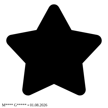
M**** G***** • 01.08.2026