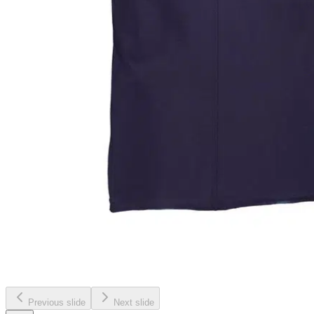
Previous slide
Next slide