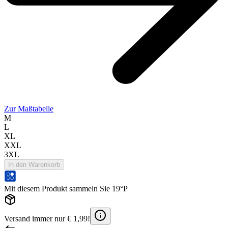
Zur Maßtabelle
M
L
XL
XXL
3XL
In den Warenkorb
Mit diesem Produkt sammeln Sie 19°P
Versand immer nur € 1,99!