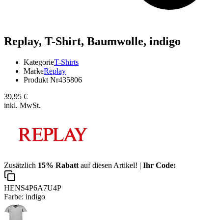
Replay,
T-Shirt, Baumwolle, indigo
Kategorie
T-Shirts
Marke
Replay
Produkt Nr
435806
39,95 €
inkl. MwSt.
Zusätzlich
15% Rabatt
auf diesen Artikel! |
Ihr Code:
HENS4P6A7U4P
Farbe:
indigo