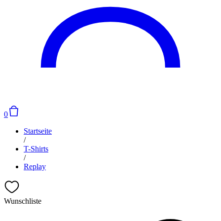
0
Startseite
/
T-Shirts
/
Replay
Wunschliste