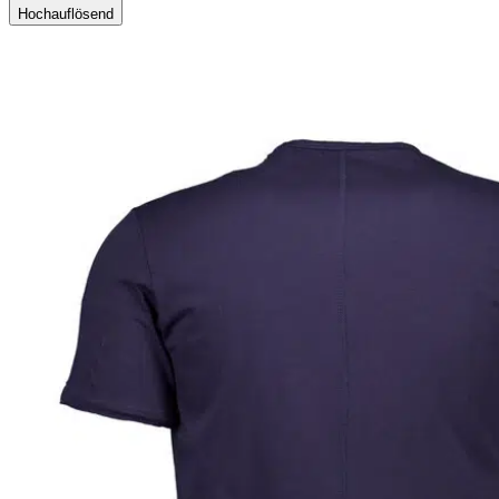
Hochauflösend