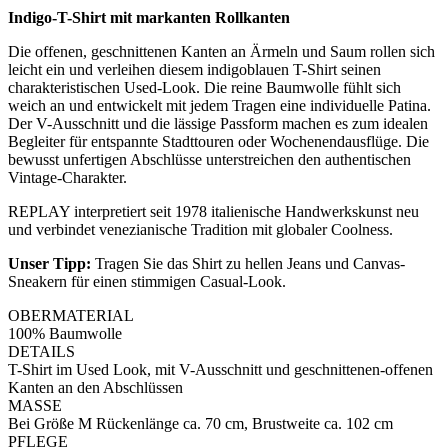
Indigo-T-Shirt mit markanten Rollkanten
Die offenen, geschnittenen Kanten an Ärmeln und Saum rollen sich
leicht ein und verleihen diesem indigoblauen T-Shirt seinen
charakteristischen Used-Look. Die reine Baumwolle fühlt sich
weich an und entwickelt mit jedem Tragen eine individuelle Patina.
Der V-Ausschnitt und die lässige Passform machen es zum idealen
Begleiter für entspannte Stadttouren oder Wochenendausflüge. Die
bewusst unfertigen Abschlüsse unterstreichen den authentischen
Vintage-Charakter.
REPLAY interpretiert seit 1978 italienische Handwerkskunst neu
und verbindet venezianische Tradition mit globaler Coolness.
Unser Tipp:
Tragen Sie das Shirt zu hellen Jeans und Canvas-
Sneakern für einen stimmigen Casual-Look.
OBERMATERIAL
100% Baumwolle
DETAILS
T-Shirt im Used Look, mit V-Ausschnitt und geschnittenen-offenen
Kanten an den Abschlüssen
MASSE
Bei Größe M Rückenlänge ca. 70 cm, Brustweite ca. 102 cm
PFLEGE