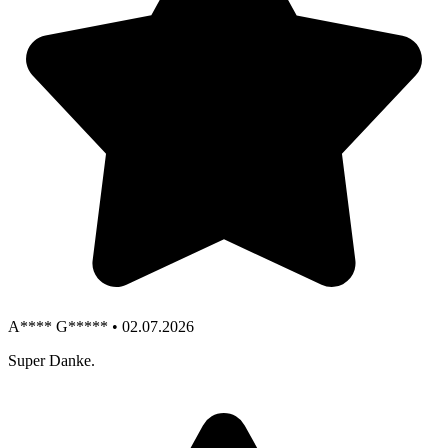
A**** G***** • 02.07.2026
Super Danke.