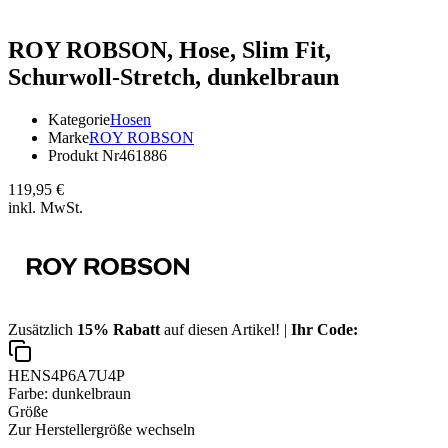
ROY ROBSON,
Hose, Slim Fit,
Schurwoll-Stretch, dunkelbraun
Kategorie
Hosen
Marke
ROY ROBSON
Produkt Nr
461886
119,95 €
inkl. MwSt.
Zusätzlich
15% Rabatt
auf diesen Artikel! |
Ihr Code:
HENS4P6A7U4P
Farbe:
dunkelbraun
Größe
Zur Herstellergröße wechseln