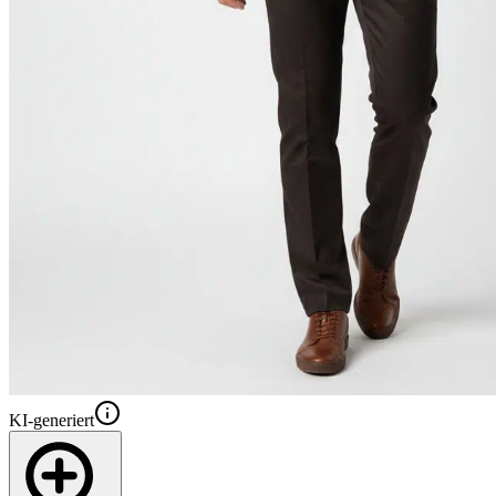
KI-generiert