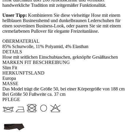
handwerkliche Tradition mit zeitgemäßer Funktionalität.
Unser Tipp:
Kombinieren Sie diese vielseitige Hose mit einem
hellblauen Businesshemd und dunkelbraunen Lederschuhen für
einen souveränen Business-Look, oder paaren Sie sie mit einem
cremefarbenen Pullover für elegante Freizeitanlässe.
OBERMATERIAL
85% Schurwolle, 11% Polyamid, 4% Elasthan
DETAILS
Hose mit seitlichen Einschubtaschen, geknöpfte Gesäßtaschen
MARKEN FIT BESCHREIBUNG
Slim Fit
HERKUNFTSLAND
Europa
MASSE
Das Model trägt die Größe 50, bei einer Körpergröße von 188 cm
Bei Größe 50 Fußweite ca. 37 cm
PFLEGE