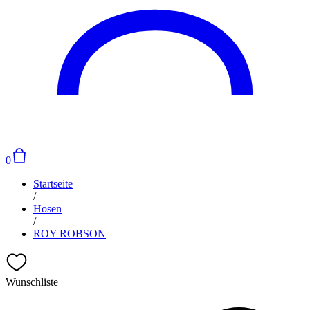
0
Startseite
/
Hosen
/
ROY ROBSON
Wunschliste