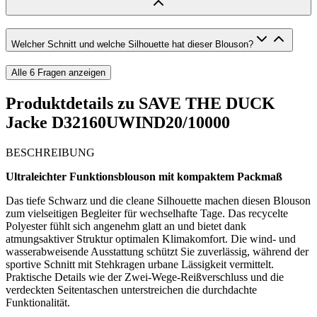
Welcher Schnitt und welche Silhouette hat dieser Blouson?
Alle
6
Fragen anzeigen
Produktdetails zu
SAVE THE DUCK
Jacke D32160UWIND20/10000
BESCHREIBUNG
Ultraleichter Funktionsblouson mit kompaktem Packmaß
Das tiefe Schwarz und die cleane Silhouette machen diesen Blouson
zum vielseitigen Begleiter für wechselhafte Tage. Das recycelte
Polyester fühlt sich angenehm glatt an und bietet dank
atmungsaktiver Struktur optimalen Klimakomfort. Die wind- und
wasserabweisende Ausstattung schützt Sie zuverlässig, während der
sportive Schnitt mit Stehkragen urbane Lässigkeit vermittelt.
Praktische Details wie der Zwei-Wege-Reißverschluss und die
verdeckten Seitentaschen unterstreichen die durchdachte
Funktionalität.