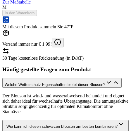
Zur Maßtabelle
M
In den Warenkorb
Mit diesem Produkt sammeln Sie 47°P
Versand immer nur € 1,99!
30 Tage kostenlose Rücksendung (in D/AT)
Häufig gestellte Fragen zum Produkt
Welche Wetterschutz-Eigenschaften bietet dieser Blouson?
Der Blouson ist wind- und wasserabweisend behandelt und eignet
sich daher ideal für wechselhafte Übergangstage. Die atmungsaktive
Struktur sorgt gleichzeitig für optimalen Klimakomfort ohne
Staunässe.
Wie kann ich diesen schwarzen Blouson am besten kombinieren?