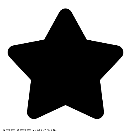
A**** R***** • 04.07.2026