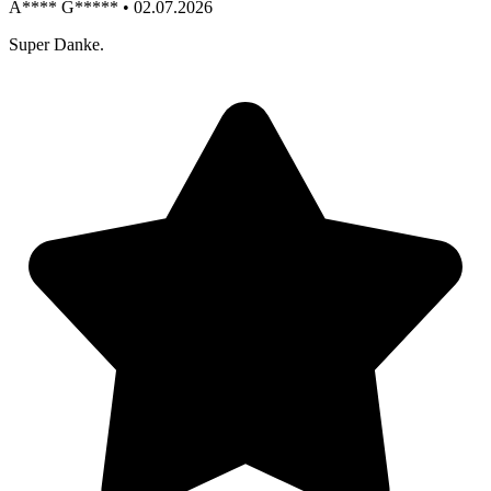
A**** G***** • 02.07.2026
Super Danke.