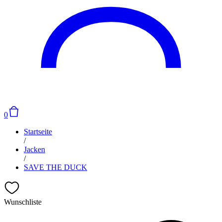
0
Startseite
/
Jacken
/
SAVE THE DUCK
Wunschliste