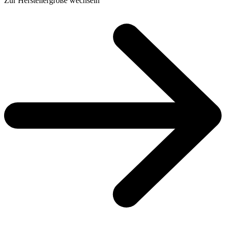
Zur Herstellergröße wechseln