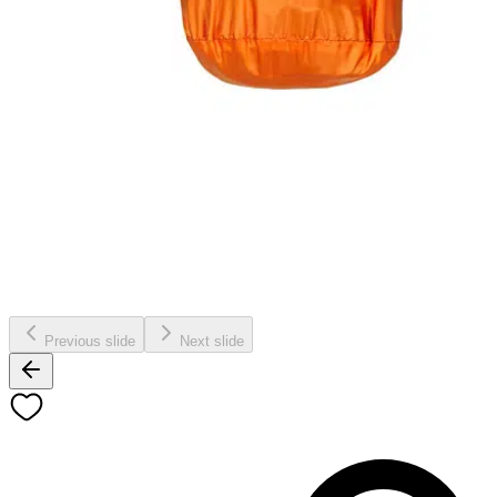
Previous slide
Next slide