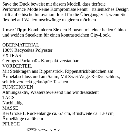
Save the Duck beweist mit diesem Modell, dass tierfreie
Performance-Mode keine Kompromisse kennt – italienisches Design
trifft auf ethische Innovation. Ideal für die Übergangszeit, wenn Sie
flexibel auf Wetterumschwünge reagieren möchten.
Unser Tipp:
Kombinieren Sie den Blouson mit einer hellen Chino
und weißen Sneakern für einen kontrastreichen City-Look.
OBERMATERIAL
100% Recyceltes Polyester
EXTRAS
Geringes Packmaß - Kompakt verstaubar
VORDERTEIL
Mit Stehkragen aus Rippenstrick, Rippenstrickbündchen am
Ärmelabschluss und am Saum, Mit Zwei-Wege-Reißverschluss,
seitlich verdeckt geknöpfte Taschen
FUNKTIONEN
Atmungsaktiv, Wasserabweisend und windressistent
TAGS
Nachhaltig
MASSE
Bei Größe L Rückenlänge ca. 67 cm, Brustweite ca. 130 cm,
Ärmellänge ca. 66 cm
PFLEGE