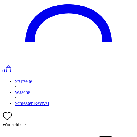
0
Startseite
/
Wäsche
/
Schiesser Revival
Wunschliste