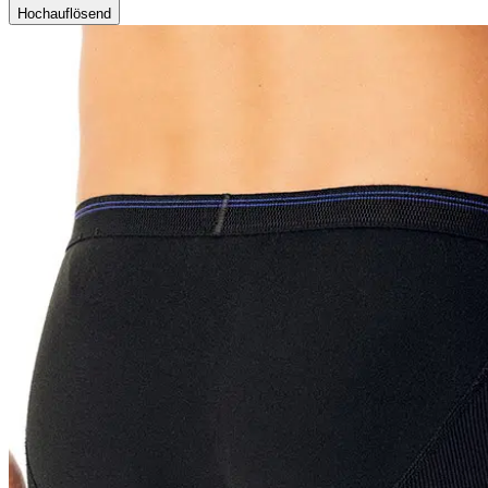
Hochauflösend