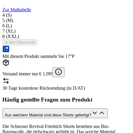
Zur Maßtabelle
4 (S)
5 (M)
6 (L)
7 (XL)
8 (XXL)
In den Warenkorb
Mit diesem Produkt sammeln Sie 17°P
Versand immer nur € 1,99!
30 Tage kostenlose Rücksendung (in D/AT)
Häufig gestellte Fragen zum Produkt
Aus welchem Material sind diese Shorts gefertigt?
Die Schiesser Revival Friedrich Shorts bestehen aus Bio-
Baumwolle, die tiefschwarz gefärbt ist. Das weiche Material