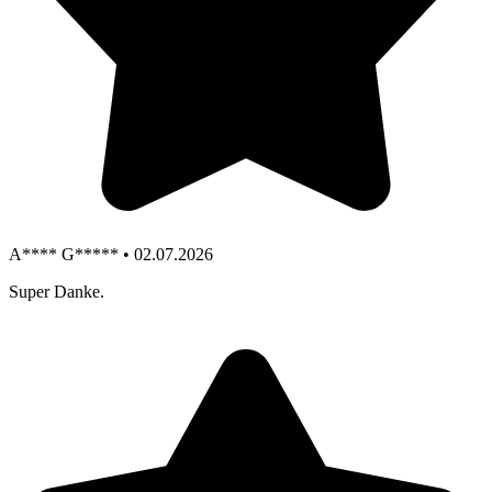
A**** G***** • 02.07.2026
Super Danke.