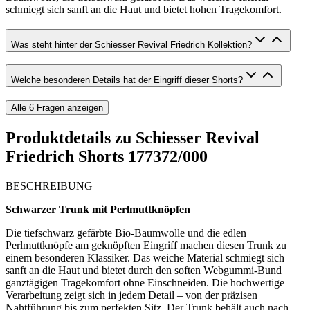
schmiegt sich sanft an die Haut und bietet hohen Tragekomfort.
Was steht hinter der Schiesser Revival Friedrich Kollektion?
Welche besonderen Details hat der Eingriff dieser Shorts?
Alle
6
Fragen anzeigen
Produktdetails zu
Schiesser Revival
Friedrich Shorts 177372/000
BESCHREIBUNG
Schwarzer Trunk mit Perlmuttknöpfen
Die tiefschwarz gefärbte Bio-Baumwolle und die edlen
Perlmuttknöpfe am geknöpften Eingriff machen diesen Trunk zu
einem besonderen Klassiker. Das weiche Material schmiegt sich
sanft an die Haut und bietet durch den soften Webgummi-Bund
ganztägigen Tragekomfort ohne Einschneiden. Die hochwertige
Verarbeitung zeigt sich in jedem Detail – von der präzisen
Nahtführung bis zum perfekten Sitz. Der Trunk behält auch nach