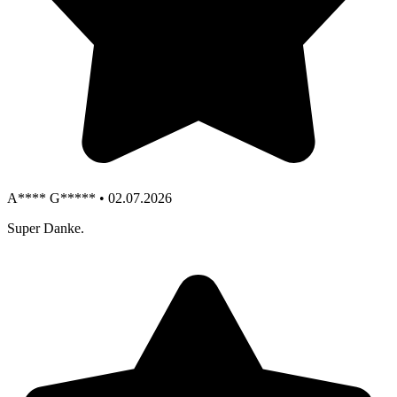
A**** G***** • 02.07.2026
Super Danke.