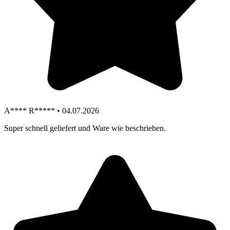
A**** R***** • 04.07.2026
Super schnell geliefert und Ware wie beschrieben.