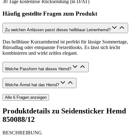
30 Tage kostenlose Rücksendung (in D/AT)
Häufig gestellte Fragen zum Produkt
Zu welchen Anlässen passt dieses hellblaue Leinenhemd?
Das hellblaue Kurzarmhemd ist perfekt für lässige Sommertage,
Büroalltag oder entspannte Freizeitlooks. Es lässt sich leicht
kombinieren und wirkt zeitlos elegant.
Welche Passform hat dieses Hemd?
Welche Ärmel hat das Hemd?
Alle
6
Fragen anzeigen
Produktdetails zu
Seidensticker Hemd
850088/12
BESCHREIBUNG