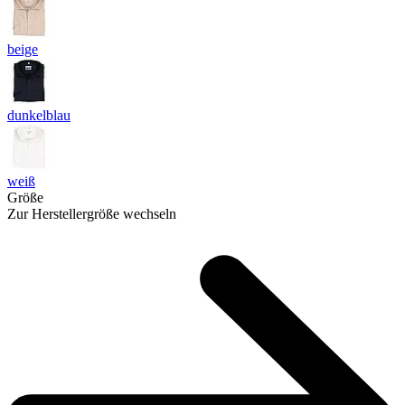
beige
dunkelblau
weiß
Größe
Zur Herstellergröße wechseln