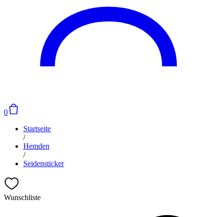
0
Startseite
/
Hemden
/
Seidensticker
Wunschliste