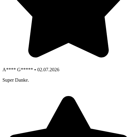
A**** G***** • 02.07.2026
Super Danke.