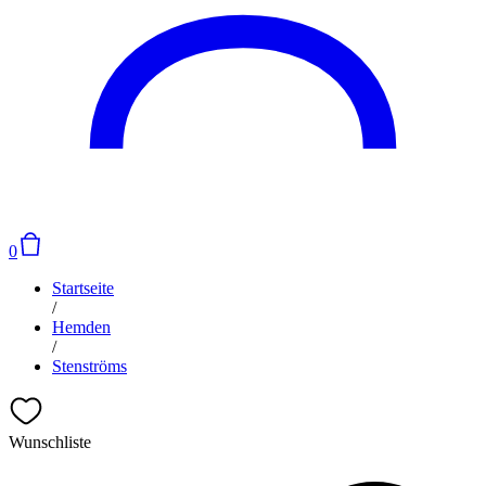
0
Startseite
/
Hemden
/
Stenströms
Wunschliste