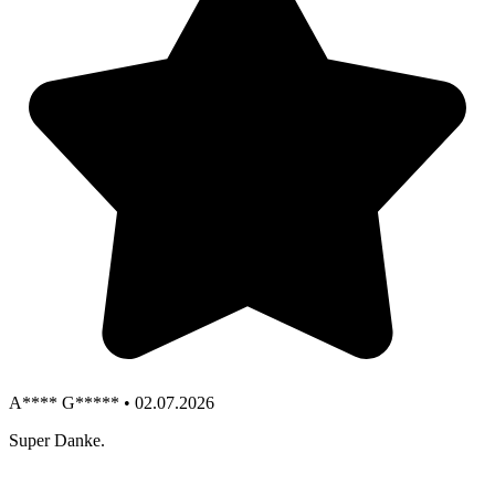
A**** G***** • 02.07.2026
Super Danke.