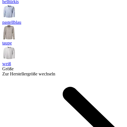
helltürkis
pastellblau
taupe
weiß
Größe
Zur Herstellergröße wechseln