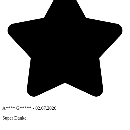
A**** G***** • 02.07.2026
Super Danke.