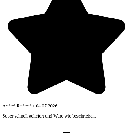
A**** R***** • 04.07.2026
Super schnell geliefert und Ware wie beschrieben.