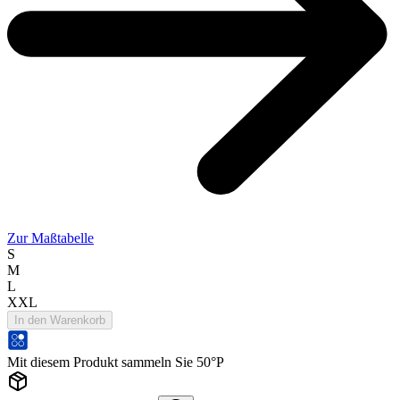
Zur Maßtabelle
S
M
L
XXL
In den Warenkorb
Mit diesem Produkt sammeln Sie 50°P