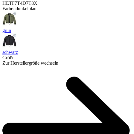
HETF7T4D7T8X
Farbe:
dunkelblau
grün
schwarz
Größe
Zur Herstellergröße wechseln