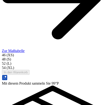
Zur Maßtabelle
46 (XS)
48 (S)
52 (L)
54 (XL)
In den Warenkorb
Mit diesem Produkt sammeln Sie 99°P