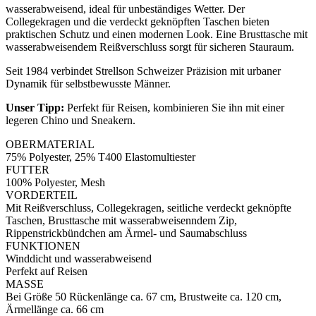
wasserabweisend, ideal für unbeständiges Wetter. Der
Collegekragen und die verdeckt geknöpften Taschen bieten
praktischen Schutz und einen modernen Look. Eine Brusttasche mit
wasserabweisendem Reißverschluss sorgt für sicheren Stauraum.
Seit 1984 verbindet Strellson Schweizer Präzision mit urbaner
Dynamik für selbstbewusste Männer.
Unser Tipp:
Perfekt für Reisen, kombinieren Sie ihn mit einer
legeren Chino und Sneakern.
OBERMATERIAL
75% Polyester, 25% T400 Elastomultiester
FUTTER
100% Polyester, Mesh
VORDERTEIL
Mit Reißverschluss, Collegekragen, seitliche verdeckt geknöpfte
Taschen, Brusttasche mit wasserabweisenndem Zip,
Rippenstrickbündchen am Ärmel- und Saumabschluss
FUNKTIONEN
Winddicht und wasserabweisend
Perfekt auf Reisen
MASSE
Bei Größe 50 Rückenlänge ca. 67 cm, Brustweite ca. 120 cm,
Ärmellänge ca. 66 cm