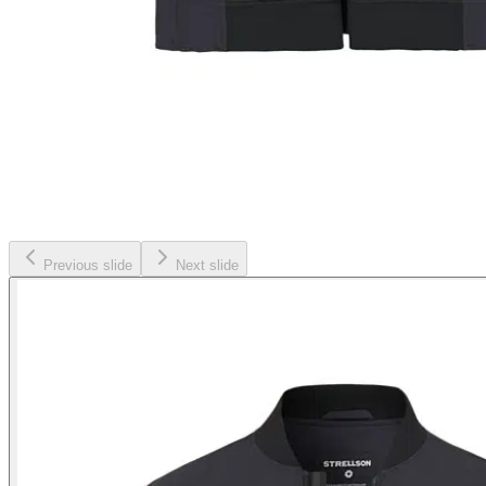
Previous slide
Next slide