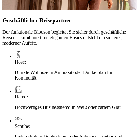
Geschäftlicher Reisepartner
Der funktionale Blouson begleitet Sie sicher durch geschäftliche
Reisen – kombiniert mit eleganten Basics entsteht ein sicherer,
moderner Auftritt.
Hose
:
Dunkle Wollhose in Anthrazit oder Dunkelblau für
Kontinuität
Hemd
:
Hochwertiges Businesshemd in Weiß oder zartem Grau
Schuhe
:
Lederschuh in Dunkelbraun oder Schwarz – zeitlos und