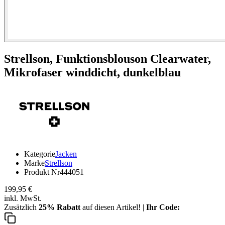
Strellson,
Funktionsblouson Clearwater,
Mikrofaser winddicht, dunkelblau
Kategorie
Jacken
Marke
Strellson
Produkt Nr
444051
199,95 €
inkl. MwSt.
Zusätzlich
25% Rabatt
auf diesen Artikel! |
Ihr Code: