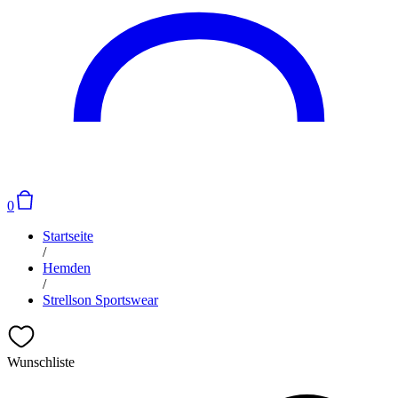
0
Startseite
/
Hemden
/
Strellson Sportswear
Wunschliste