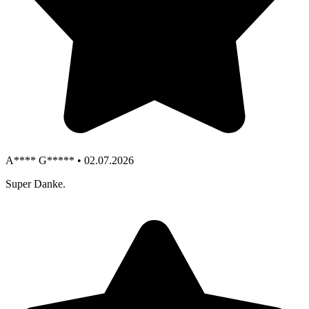
A**** G***** • 02.07.2026
Super Danke.