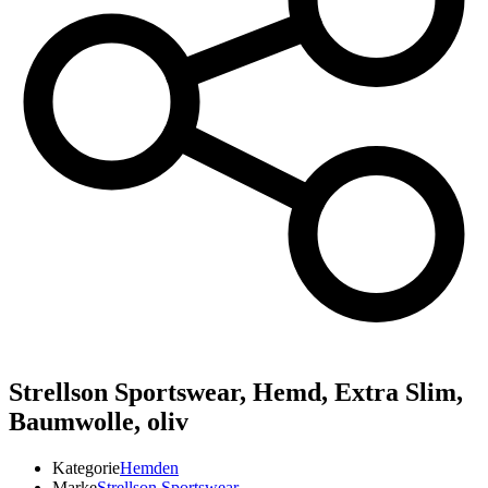
Strellson Sportswear,
Hemd, Extra Slim,
Baumwolle, oliv
Kategorie
Hemden
Marke
Strellson Sportswear