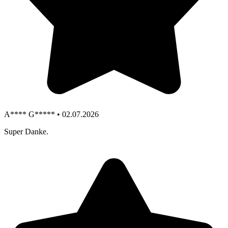
A**** G***** • 02.07.2026
Super Danke.