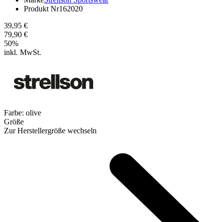
Produkt Nr
162020
39,95 €
79,90 €
50
%
inkl. MwSt.
Farbe:
olive
Größe
Zur Herstellergröße wechseln