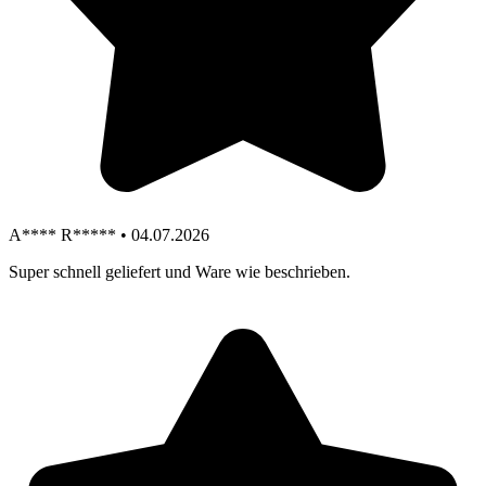
A**** R***** • 04.07.2026
Super schnell geliefert und Ware wie beschrieben.