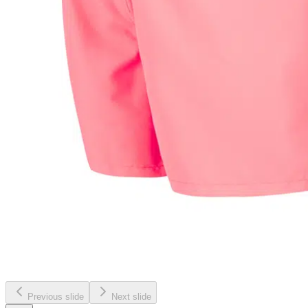
Previous slide
Next slide