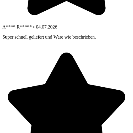
A**** R***** • 04.07.2026
Super schnell geliefert und Ware wie beschrieben.