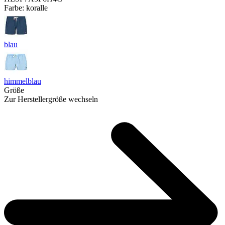
Farbe:
koralle
blau
himmelblau
Größe
Zur Herstellergröße wechseln