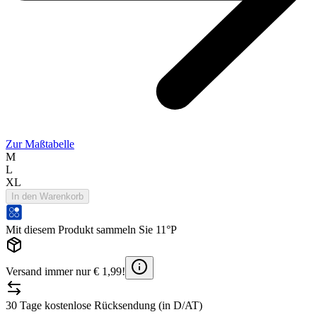
Zur Maßtabelle
M
L
XL
In den Warenkorb
Mit diesem Produkt sammeln Sie 11°P
Versand immer nur € 1,99!
30 Tage kostenlose Rücksendung (in D/AT)