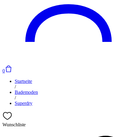
0
Startseite
/
Bademoden
/
Superdry
Wunschliste