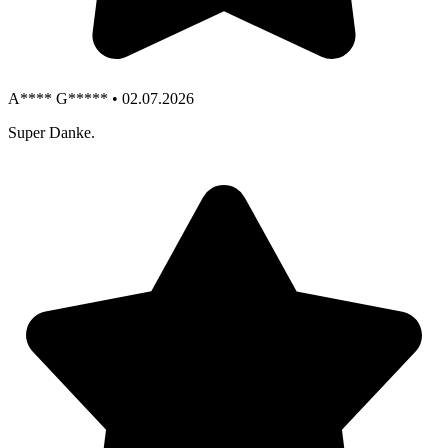
A**** G***** • 02.07.2026
Super Danke.