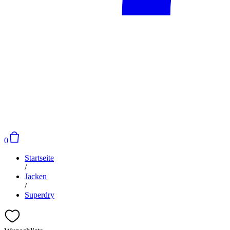
0
Startseite
/
Jacken
/
Superdry