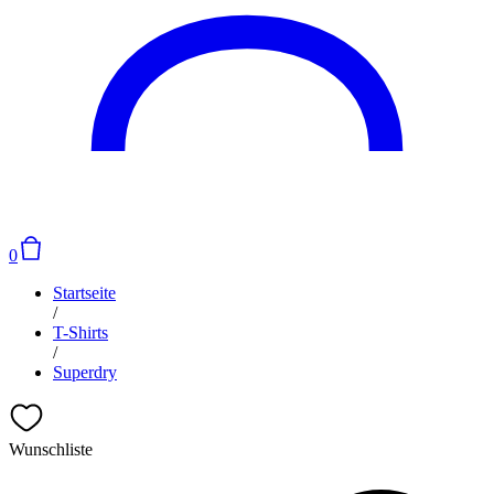
0
Startseite
/
T-Shirts
/
Superdry
Wunschliste