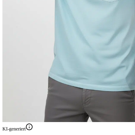
KI-generiert