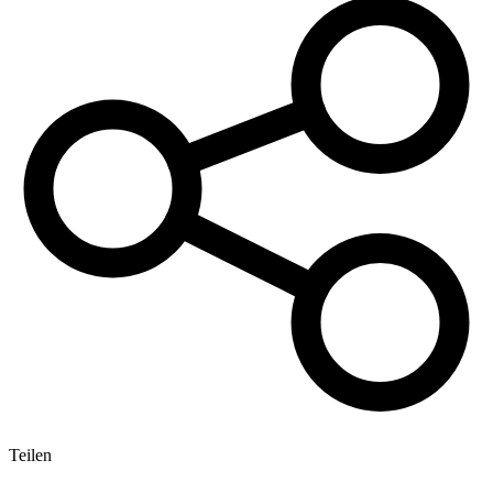
Teilen