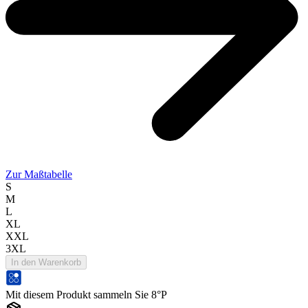
Zur Maßtabelle
S
M
L
XL
XXL
3XL
In den Warenkorb
Mit diesem Produkt sammeln Sie 8°P