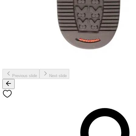
Previous slide
Next slide