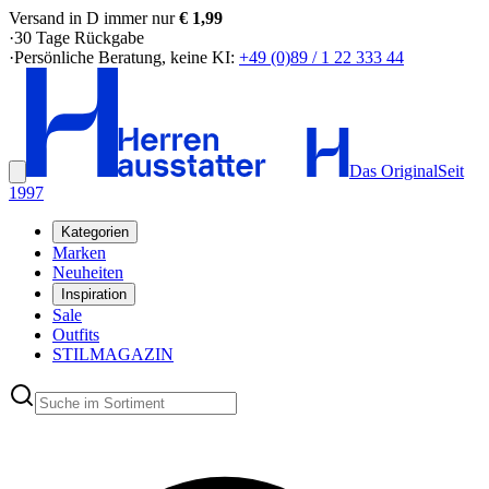
Versand in D immer nur
€ 1,99
·
30 Tage Rückgabe
·
Persönliche Beratung, keine KI:
+49 (0)89 / 1 22 333 44
Das Original
Seit
1997
Kategorien
Marken
Neuheiten
Inspiration
Sale
Outfits
STILMAGAZIN