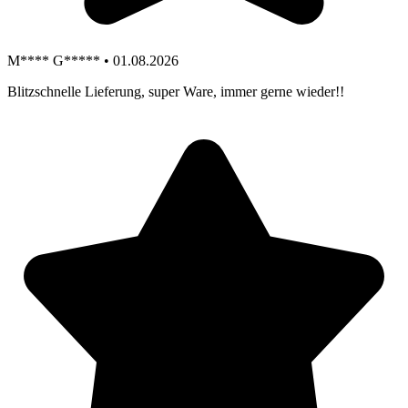
M**** G***** • 01.08.2026
Blitzschnelle Lieferung, super Ware, immer gerne wieder!!