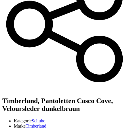
Timberland,
Pantoletten Casco Cove,
Veloursleder dunkelbraun
Kategorie
Schuhe
Marke
Timberland