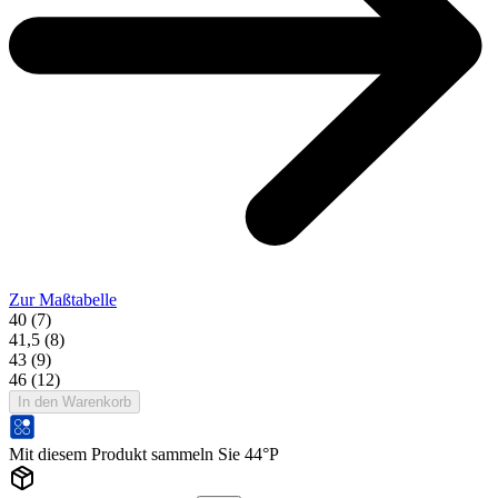
Zur Maßtabelle
40 (7)
41,5 (8)
43 (9)
46 (12)
In den Warenkorb
Mit diesem Produkt sammeln Sie 44°P