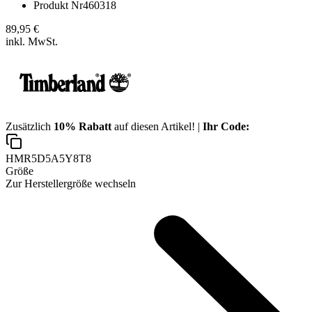
Produkt Nr
460318
89,95 €
inkl. MwSt.
Zusätzlich
10% Rabatt
auf diesen Artikel! |
Ihr Code:
HMR5D5A5Y8T8
Größe
Zur Herstellergröße wechseln