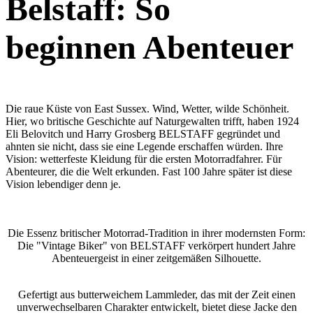
Belstaff: So
beginnen Abenteuer
Die raue Küste von East Sussex. Wind, Wetter, wilde Schönheit.
Hier, wo britische Geschichte auf Naturgewalten trifft, haben 1924
Eli Belovitch und Harry Grosberg BELSTAFF gegründet und
ahnten sie nicht, dass sie eine Legende erschaffen würden. Ihre
Vision: wetterfeste Kleidung für die ersten Motorradfahrer. Für
Abenteurer, die die Welt erkunden. Fast 100 Jahre später ist diese
Vision lebendiger denn je.
Die Essenz britischer Motorrad-Tradition in ihrer modernsten Form:
Die "Vintage Biker" von BELSTAFF verkörpert hundert Jahre
Abenteuergeist in einer zeitgemäßen Silhouette.
Gefertigt aus butterweichem Lammleder, das mit der Zeit einen
unverwechselbaren Charakter entwickelt, bietet diese Jacke den