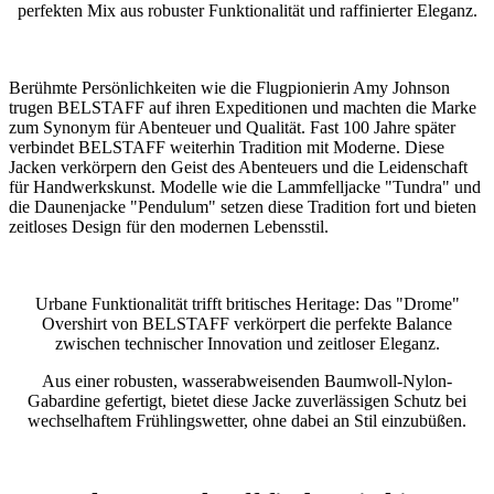
perfekten Mix aus robuster Funktionalität und raffinierter Eleganz.
Berühmte Persönlichkeiten wie die Flugpionierin Amy Johnson
trugen BELSTAFF auf ihren Expeditionen und machten die Marke
zum Synonym für Abenteuer und Qualität. Fast 100 Jahre später
verbindet BELSTAFF weiterhin Tradition mit Moderne. Diese
Jacken verkörpern den Geist des Abenteuers und die Leidenschaft
für Handwerkskunst. Modelle wie die Lammfelljacke "Tundra" und
die Daunenjacke "Pendulum" setzen diese Tradition fort und bieten
zeitloses Design für den modernen Lebensstil.
Urbane Funktionalität trifft britisches Heritage: Das "Drome"
Overshirt von BELSTAFF verkörpert die perfekte Balance
zwischen technischer Innovation und zeitloser Eleganz.
Aus einer robusten, wasserabweisenden Baumwoll-Nylon-
Gabardine gefertigt, bietet diese Jacke zuverlässigen Schutz bei
wechselhaftem Frühlingswetter, ohne dabei an Stil einzubüßen.