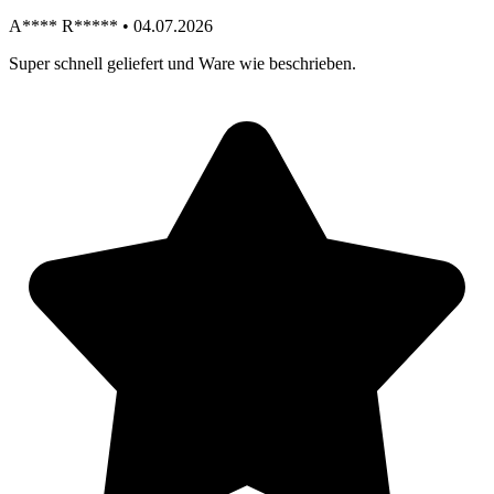
A**** R***** • 04.07.2026
Super schnell geliefert und Ware wie beschrieben.