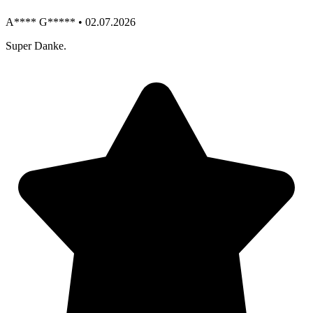
A**** G***** • 02.07.2026
Super Danke.