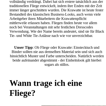
vollständig verdrängt. Dabei hat sich erstere tatsächlich aus der
traditionellen Fliege entwickelt, indem ihre Enden mit der Zeit
immer länger geschnitten wurden. Die Krawatte ist heute fester
Bestandteil des klassischen Business-Looks, auch wenn viele
Arbeitgeber ihren Mitarbeitern die Krawattenpflicht
mittlerweile erlassen haben. Fliegen finden heute vor allem
noch bei Veranstaltungen mit sehr festlichen Dresscodes
Verwendung. Wie der Name bereits andeutet, sind sie für Black
Tie- und White Tie-Anlässe nach wie vor unverzichtbar.
Unser Tipp
: Ob Fliege oder Krawatte: Einstecktuch und
Binder sollten nie aus demselben Material sein und sich auch
hinsichtlich Muster und Farbe unterscheiden. Natürlich werden
beide aufeinander abgestimmt - der Einheitslook gilt hierbei
sogars als stillos.
Wann trage ich eine
Fliege?