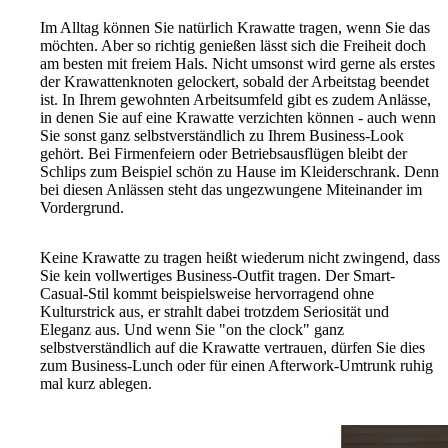
Im Alltag können Sie natürlich Krawatte tragen, wenn Sie das
möchten. Aber so richtig genießen lässt sich die Freiheit doch
am besten mit freiem Hals. Nicht umsonst wird gerne als erstes
der Krawattenknoten gelockert, sobald der Arbeitstag beendet
ist. In Ihrem gewohnten Arbeitsumfeld gibt es zudem Anlässe,
in denen Sie auf eine Krawatte verzichten können - auch wenn
Sie sonst ganz selbstverständlich zu Ihrem Business-Look
gehört. Bei Firmenfeiern oder Betriebsausflügen bleibt der
Schlips zum Beispiel schön zu Hause im Kleiderschrank. Denn
bei diesen Anlässen steht das ungezwungene Miteinander im
Vordergrund.
Keine Krawatte zu tragen heißt wiederum nicht zwingend, dass
Sie kein vollwertiges Business-Outfit tragen. Der Smart-
Casual-Stil kommt beispielsweise hervorragend ohne
Kulturstrick aus, er strahlt dabei trotzdem Seriosität und
Eleganz aus. Und wenn Sie "on the clock" ganz
selbstverständlich auf die Krawatte vertrauen, dürfen Sie dies
zum Business-Lunch oder für einen Afterwork-Umtrunk ruhig
mal kurz ablegen.