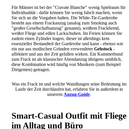
Für Männer ist bei der "Cravate Blanche" wenig Spielraum für
Individualität - dafür können Sie wenig falsch machen, wenn
Sie sich an die Vorgaben halten. Die White-Tie-Garderobe
besteht aus einem Frackanzug (analog zum Smoking auch
"großer Gesellschaftsanzug" genannt), weißem Frackhemd,
weißer Fliege und edlen Lackschuhen. Im Freien können Sie
zudem einen Zylinder tragen, dieser ist allerdings kein
essenzieller Bestandteil der Garderobe und kann - ebenso wie
ein nur aus modischen Gründen verwendeter
Gehstock
-
affektiert und aus der Zeit gefallen wirken. Ein Kummerbund
zum Frack ist als klassischer Abendanzug übrigens unüblich,
diese Kombination wird häufig von Musikern (zum Beispiel
Dirigenten) getragen.
Was ein Frack ist und welche Wandlungen seine Bedeutung im
Laufe der Zeit durchlaufen hat, erfahren Sie in außerdem in
unserem
Anzug-Guide
.
Smart-Casual Outfit mit Fliege
im Alltag und Büro