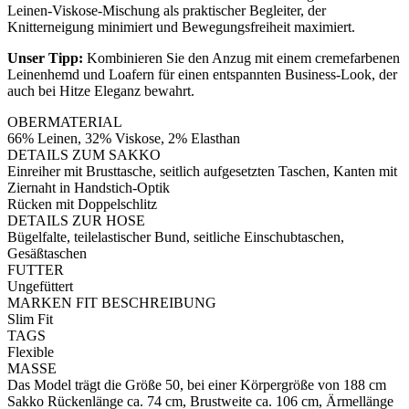
Leinen-Viskose-Mischung als praktischer Begleiter, der
Knitterneigung minimiert und Bewegungsfreiheit maximiert.
Unser Tipp:
Kombinieren Sie den Anzug mit einem cremefarbenen
Leinenhemd und Loafern für einen entspannten Business-Look, der
auch bei Hitze Eleganz bewahrt.
OBERMATERIAL
66% Leinen, 32% Viskose, 2% Elasthan
DETAILS ZUM SAKKO
Einreiher mit Brusttasche, seitlich aufgesetzten Taschen, Kanten mit
Ziernaht in Handstich-Optik
Rücken mit Doppelschlitz
DETAILS ZUR HOSE
Bügelfalte, teilelastischer Bund, seitliche Einschubtaschen,
Gesäßtaschen
FUTTER
Ungefüttert
MARKEN FIT BESCHREIBUNG
Slim Fit
TAGS
Flexible
MASSE
Das Model trägt die Größe 50, bei einer Körpergröße von 188 cm
Sakko Rückenlänge ca. 74 cm, Brustweite ca. 106 cm, Ärmellänge