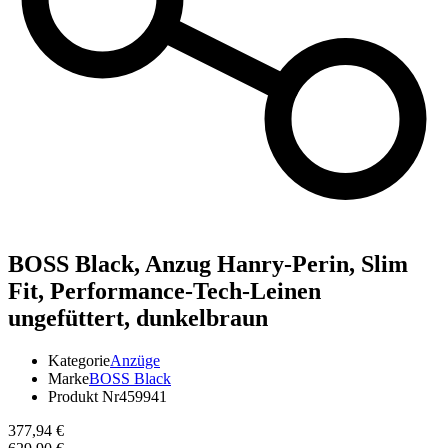
BOSS Black,
Anzug Hanry-Perin, Slim
Fit, Performance-Tech-Leinen
ungefüttert, dunkelbraun
Kategorie
Anzüge
Marke
BOSS Black
Produkt Nr
459941
377,94 €