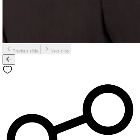
Previous slide
Next slide