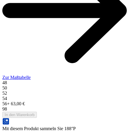
Zur Maßtabelle
48
50
52
54
56
+
63,00 €
98
In den Warenkorb
Mit diesem Produkt sammeln Sie 188°P