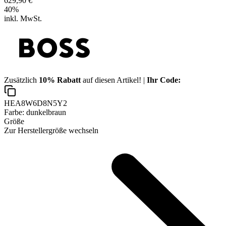
629,90 €
40
%
inkl. MwSt.
Zusätzlich
10% Rabatt
auf diesen Artikel! |
Ihr Code:
HEA8W6D8N5Y2
Farbe:
dunkelbraun
Größe
Zur Herstellergröße wechseln