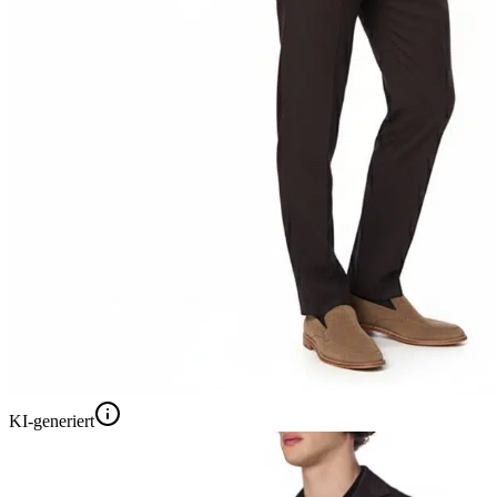
KI-generiert