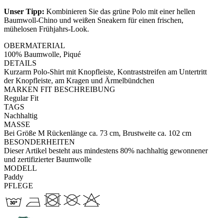
Unser Tipp:
Kombinieren Sie das grüne Polo mit einer hellen
Baumwoll-Chino und weißen Sneakern für einen frischen,
mühelosen Frühjahrs-Look.
OBERMATERIAL
100% Baumwolle, Piqué
DETAILS
Kurzarm Polo-Shirt mit Knopfleiste, Kontraststreifen am Untertritt
der Knopfleiste, am Kragen und Ärmelbündchen
MARKEN FIT BESCHREIBUNG
Regular Fit
TAGS
Nachhaltig
MASSE
Bei Größe M Rückenlänge ca. 73 cm, Brustweite ca. 102 cm
BESONDERHEITEN
Dieser Artikel besteht aus mindestens 80% nachhaltig gewonnener
und zertifizierter Baumwolle
MODELL
Paddy
PFLEGE