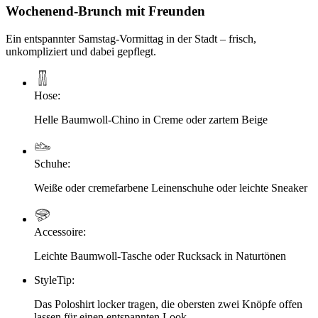
Wochenend-Brunch mit Freunden
Ein entspannter Samstag-Vormittag in der Stadt – frisch,
unkompliziert und dabei gepflegt.
Hose
:
Helle Baumwoll-Chino in Creme oder zartem Beige
Schuhe
:
Weiße oder cremefarbene Leinenschuhe oder leichte Sneaker
Accessoire
:
Leichte Baumwoll-Tasche oder Rucksack in Natur­tönen
StyleTip
:
Das Poloshirt locker tragen, die obersten zwei Knöpfe offen
lassen für einen entspannten Look