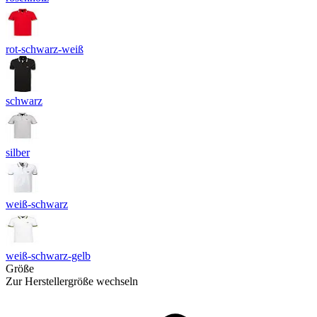
rot-schwarz-weiß
schwarz
silber
weiß-schwarz
weiß-schwarz-gelb
Größe
Zur Herstellergröße wechseln