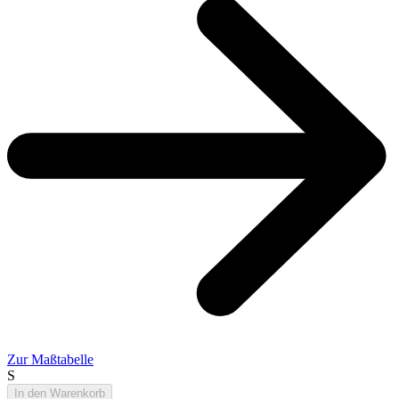
Zur Maßtabelle
S
In den Warenkorb