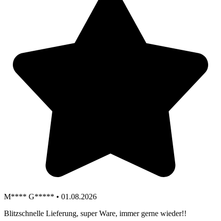
M**** G***** • 01.08.2026
Blitzschnelle Lieferung, super Ware, immer gerne wieder!!