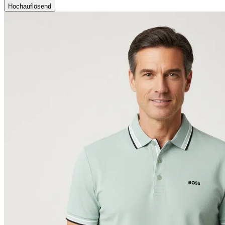
Hochauflösend