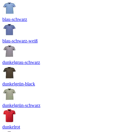
blau-schwarz
blau-schwarz-weiß
dunkelgrau-schwarz
dunkelgrün-black
dunkelgrün-schwarz
dunkelrot