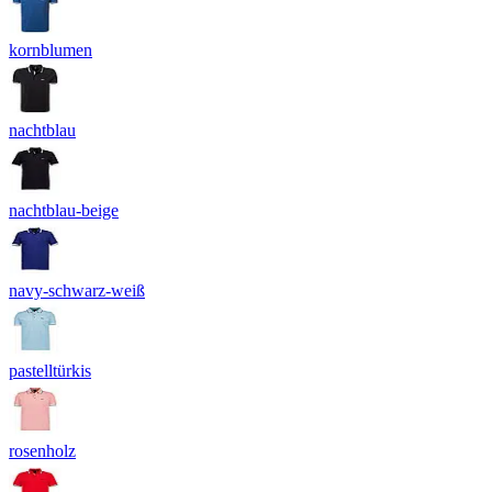
kornblumen
nachtblau
nachtblau-beige
navy-schwarz-weiß
pastelltürkis
rosenholz