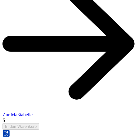
Zur Maßtabelle
S
In den Warenkorb