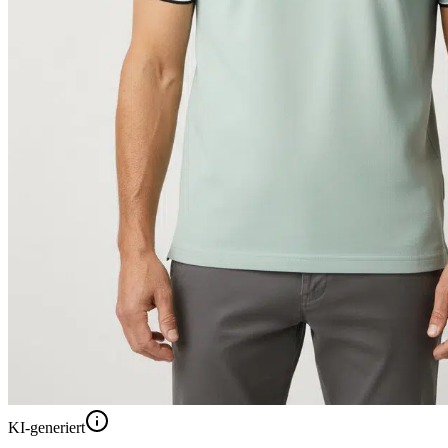
KI-generiert