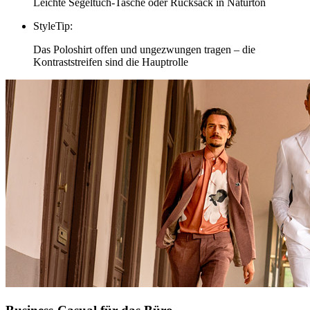
Leichte Segeltuch-Tasche oder Rucksack in Naturton
StyleTip
:
Das Poloshirt offen und ungezwungen tragen – die
Kontraststreifen sind die Hauptrolle