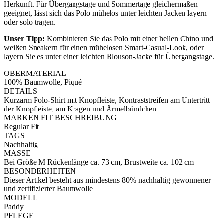
Herkunft. Für Übergangstage und Sommertage gleichermaßen
geeignet, lässt sich das Polo mühelos unter leichten Jacken layern
oder solo tragen.
Unser Tipp:
Kombinieren Sie das Polo mit einer hellen Chino und
weißen Sneakern für einen mühelosen Smart-Casual-Look, oder
layern Sie es unter einer leichten Blouson-Jacke für Übergangstage.
OBERMATERIAL
100% Baumwolle, Piqué
DETAILS
Kurzarm Polo-Shirt mit Knopfleiste, Kontraststreifen am Untertritt
der Knopfleiste, am Kragen und Ärmelbündchen
MARKEN FIT BESCHREIBUNG
Regular Fit
TAGS
Nachhaltig
MASSE
Bei Größe M Rückenlänge ca. 73 cm, Brustweite ca. 102 cm
BESONDERHEITEN
Dieser Artikel besteht aus mindestens 80% nachhaltig gewonnener
und zertifizierter Baumwolle
MODELL
Paddy
PFLEGE