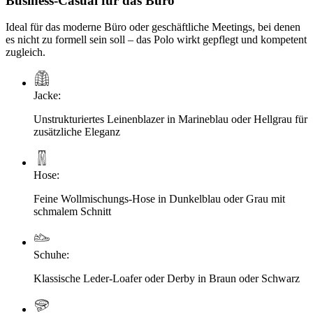
Business-Casual für das Büro
Ideal für das moderne Büro oder geschäftliche Meetings, bei denen
es nicht zu formell sein soll – das Polo wirkt gepflegt und kompetent
zugleich.
Jacke
:
Unstrukturiertes Leinenblazer in Marineblau oder Hellgrau für
zusätzliche Eleganz
Hose
:
Feine Wollmischungs-Hose in Dunkelblau oder Grau mit
schmalem Schnitt
Schuhe
:
Klassische Leder-Loafer oder Derby in Braun oder Schwarz