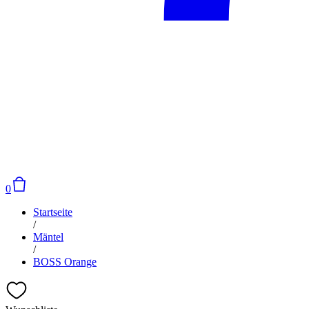
0
Startseite
/
Mäntel
/
BOSS Orange