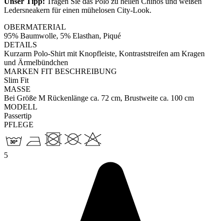
Unser Tipp:
Tragen Sie das Polo zu hellen Chinos und weißen
Ledersneakern für einen mühelosen City-Look.
OBERMATERIAL
95% Baumwolle, 5% Elasthan, Piqué
DETAILS
Kurzarm Polo-Shirt mit Knopfleiste, Kontraststreifen am Kragen
und Ärmelbündchen
MARKEN FIT BESCHREIBUNG
Slim Fit
MASSE
Bei Größe M Rückenlänge ca. 72 cm, Brustweite ca. 100 cm
MODELL
Passertip
PFLEGE
5