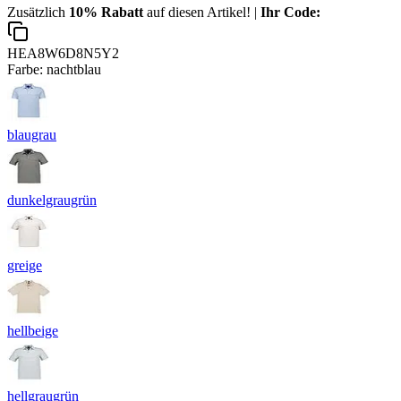
Zusätzlich
10% Rabatt
auf diesen Artikel! |
Ihr Code:
HEA8W6D8N5Y2
Farbe:
nachtblau
blaugrau
dunkelgraugrün
greige
hellbeige
hellgraugrün