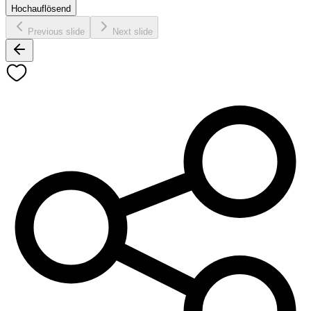
Hochauflösend
Previous slide
Next slide