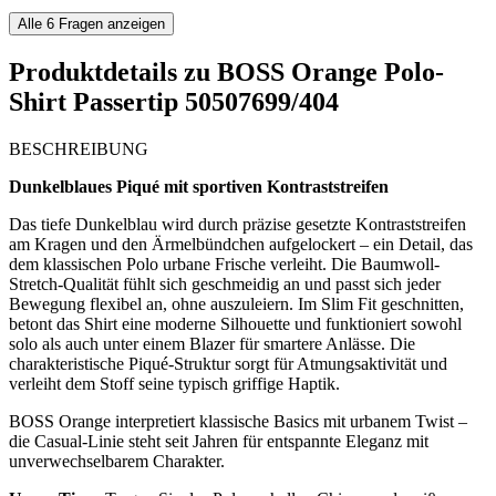
Alle
6
Fragen anzeigen
Produktdetails zu
BOSS Orange Polo-
Shirt Passertip 50507699/404
BESCHREIBUNG
Dunkelblaues Piqué mit sportiven Kontraststreifen
Das tiefe Dunkelblau wird durch präzise gesetzte Kontraststreifen
am Kragen und den Ärmelbündchen aufgelockert – ein Detail, das
dem klassischen Polo urbane Frische verleiht. Die Baumwoll-
Stretch-Qualität fühlt sich geschmeidig an und passt sich jeder
Bewegung flexibel an, ohne auszuleiern. Im Slim Fit geschnitten,
betont das Shirt eine moderne Silhouette und funktioniert sowohl
solo als auch unter einem Blazer für smartere Anlässe. Die
charakteristische Piqué-Struktur sorgt für Atmungsaktivität und
verleiht dem Stoff seine typisch griffige Haptik.
BOSS Orange interpretiert klassische Basics mit urbanem Twist –
die Casual-Linie steht seit Jahren für entspannte Eleganz mit
unverwechselbarem Charakter.