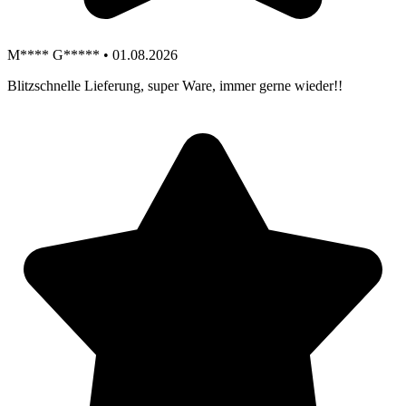
M**** G***** • 01.08.2026
Blitzschnelle Lieferung, super Ware, immer gerne wieder!!