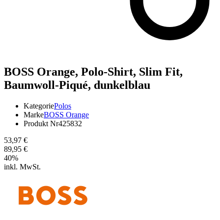
BOSS Orange,
Polo-Shirt, Slim Fit,
Baumwoll-Piqué, dunkelblau
Kategorie
Polos
Marke
BOSS Orange
Produkt Nr
425832
53,97 €
89,95 €
40
%
inkl. MwSt.