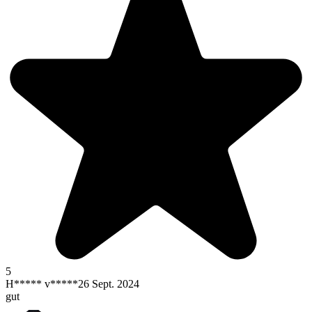
5
H***** v*****
26 Sept. 2024
gut