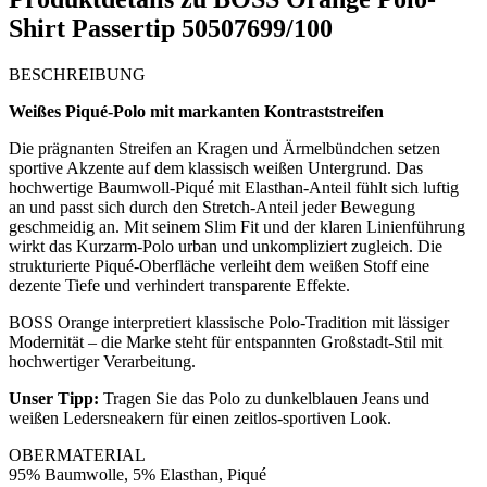
Shirt Passertip 50507699/100
BESCHREIBUNG
Weißes Piqué-Polo mit markanten Kontraststreifen
Die prägnanten Streifen an Kragen und Ärmelbündchen setzen
sportive Akzente auf dem klassisch weißen Untergrund. Das
hochwertige Baumwoll-Piqué mit Elasthan-Anteil fühlt sich luftig
an und passt sich durch den Stretch-Anteil jeder Bewegung
geschmeidig an. Mit seinem Slim Fit und der klaren Linienführung
wirkt das Kurzarm-Polo urban und unkompliziert zugleich. Die
strukturierte Piqué-Oberfläche verleiht dem weißen Stoff eine
dezente Tiefe und verhindert transparente Effekte.
BOSS Orange interpretiert klassische Polo-Tradition mit lässiger
Modernität – die Marke steht für entspannten Großstadt-Stil mit
hochwertiger Verarbeitung.
Unser Tipp:
Tragen Sie das Polo zu dunkelblauen Jeans und
weißen Ledersneakern für einen zeitlos-sportiven Look.
OBERMATERIAL
95% Baumwolle, 5% Elasthan, Piqué