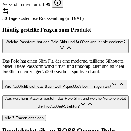
Versand immer nur € 1,99!
30 Tage kostenlose Rücksendung (in D/AT)
Häufig gestellte Fragen zum Produkt
Welche Passform hat das Polo-Shirt und f\u00fcr wen ist sie geeignet?
Das Polo hat einen Slim Fit, der eine moderne, taillierte Silhouette
bietet. Diese Passform wirkt urban und unkompliziert und ist ideal
f\u00fcr einen zeitgen\u00f6ssischen, sportiven Look.
Wie f\u00fchlt sich das Baumwoll-Piqu\u00e9 beim Tragen an?
Aus welchem Material besteht das Polo-Shirt und welche Vorteile bietet
die Piqu\u00e9-Struktur?
Alle
7
Fragen anzeigen
Produktdetails zu
BOSS Orange Polo-