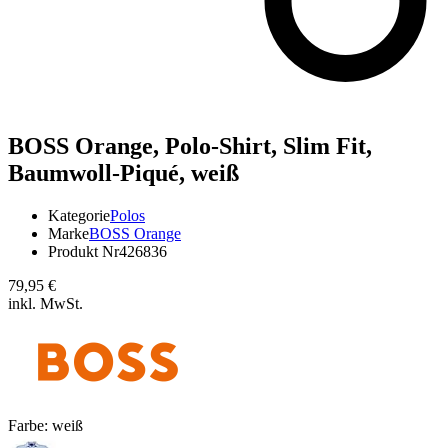
BOSS Orange,
Polo-Shirt, Slim Fit,
Baumwoll-Piqué, weiß
Kategorie
Polos
Marke
BOSS Orange
Produkt Nr
426836
79,95 €
inkl. MwSt.
Farbe:
weiß