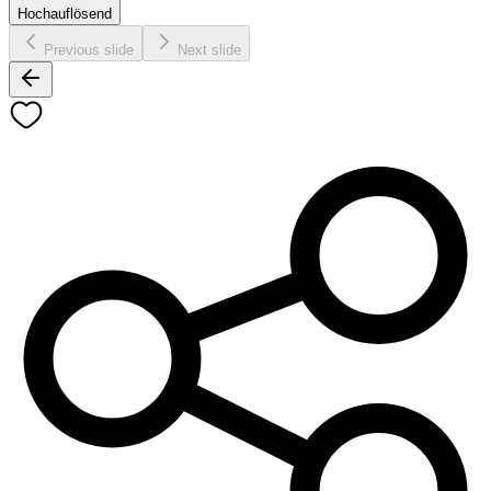
Hochauflösend
Previous slide
Next slide