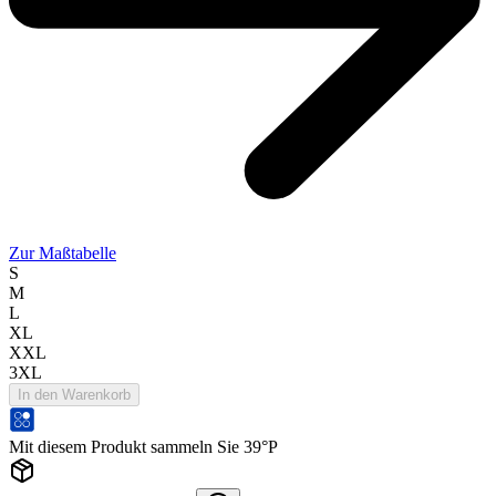
Zur Maßtabelle
S
M
L
XL
XXL
3XL
In den Warenkorb
Mit diesem Produkt sammeln Sie 39°P