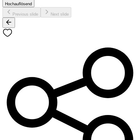
Hochauflösend
Previous slide
Next slide