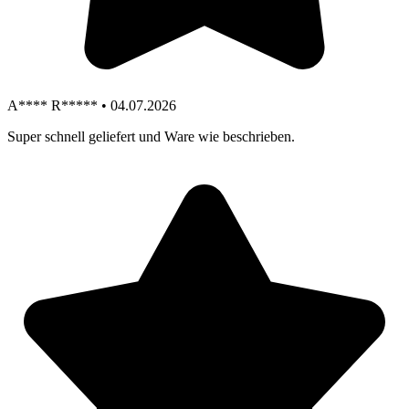
A**** R***** • 04.07.2026
Super schnell geliefert und Ware wie beschrieben.