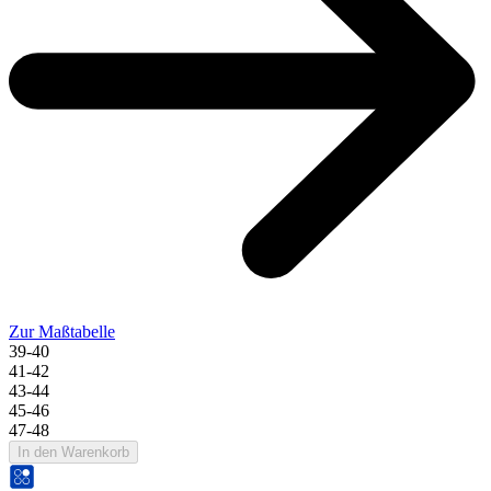
Zur Maßtabelle
39-40
41-42
43-44
45-46
47-48
In den Warenkorb