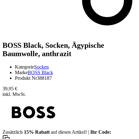
BOSS Black,
Socken, Ägypische
Baumwolle, anthrazit
Kategorie
Socken
Marke
BOSS Black
Produkt Nr
388187
39,95 €
inkl. MwSt.
Zusätzlich
15% Rabatt
auf diesen Artikel! |
Ihr Code: