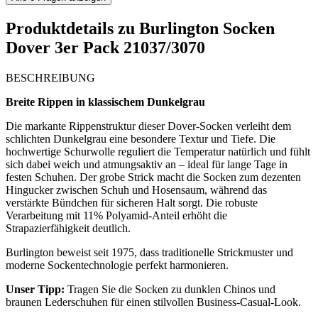
Produktdetails zu
Burlington Socken
Dover 3er Pack 21037/3070
BESCHREIBUNG
Breite Rippen in klassischem Dunkelgrau
Die markante Rippenstruktur dieser Dover-Socken verleiht dem
schlichten Dunkelgrau eine besondere Textur und Tiefe. Die
hochwertige Schurwolle reguliert die Temperatur natürlich und fühlt
sich dabei weich und atmungsaktiv an – ideal für lange Tage in
festen Schuhen. Der grobe Strick macht die Socken zum dezenten
Hingucker zwischen Schuh und Hosensaum, während das
verstärkte Bündchen für sicheren Halt sorgt. Die robuste
Verarbeitung mit 11% Polyamid-Anteil erhöht die
Strapazierfähigkeit deutlich.
Burlington beweist seit 1975, dass traditionelle Strickmuster und
moderne Sockentechnologie perfekt harmonieren.
Unser Tipp:
Tragen Sie die Socken zu dunklen Chinos und
braunen Lederschuhen für einen stilvollen Business-Casual-Look.