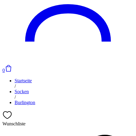
0
Startseite
/
Socken
/
Burlington
Wunschliste