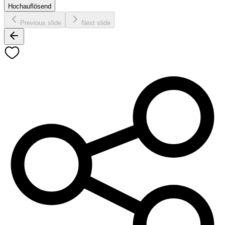
Hochauflösend
Previous slide
Next slide