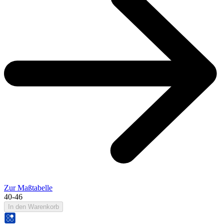
Zur Maßtabelle
40-46
In den Warenkorb