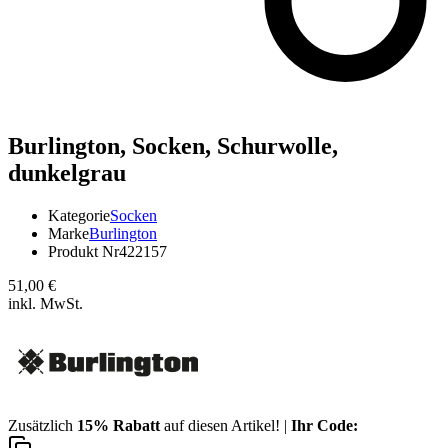
Burlington,
Socken, Schurwolle,
dunkelgrau
Kategorie
Socken
Marke
Burlington
Produkt Nr
422157
51,00 €
inkl. MwSt.
Zusätzlich
15% Rabatt
auf diesen Artikel! |
Ihr Code: