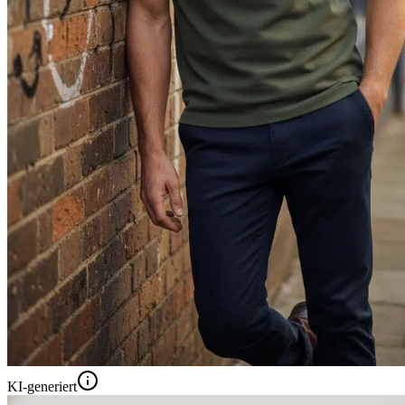
KI-generiert