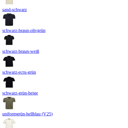
sand-schwarz
schwarz-braun-olivgrün
schwarz-braun-weiß
schwarz-ecru-grün
schwarz-grün-beige
uniformgrün-hellblau (V25)