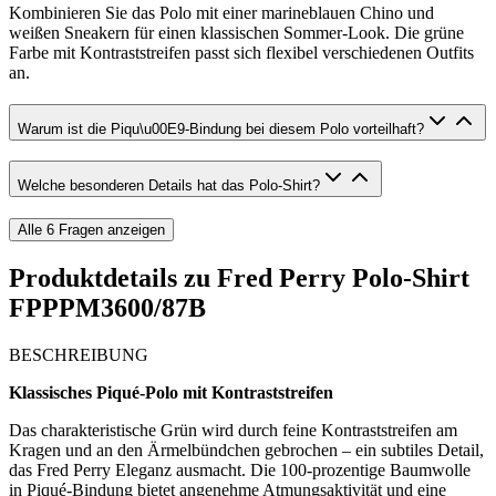
Kombinieren Sie das Polo mit einer marineblauen Chino und
weißen Sneakern für einen klassischen Sommer-Look. Die grüne
Farbe mit Kontraststreifen passt sich flexibel verschiedenen Outfits
an.
Warum ist die Piqu\u00E9-Bindung bei diesem Polo vorteilhaft?
Welche besonderen Details hat das Polo-Shirt?
Alle
6
Fragen anzeigen
Produktdetails zu
Fred Perry Polo-Shirt
FPPPM3600/87B
BESCHREIBUNG
Klassisches Piqué-Polo mit Kontraststreifen
Das charakteristische Grün wird durch feine Kontraststreifen am
Kragen und an den Ärmelbündchen gebrochen – ein subtiles Detail,
das Fred Perry Eleganz ausmacht. Die 100-prozentige Baumwolle
in Piqué-Bindung bietet angenehme Atmungsaktivität und eine