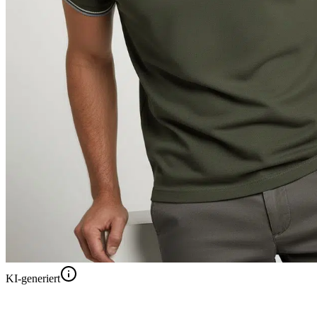
KI-generiert