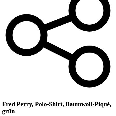
Fred Perry,
Polo-Shirt, Baumwoll-Piqué,
grün