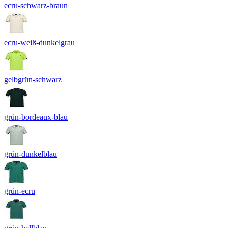
ecru-schwarz-braun
ecru-weiß-dunkelgrau
gelbgrün-schwarz
grün-bordeaux-blau
grün-dunkelblau
grün-ecru