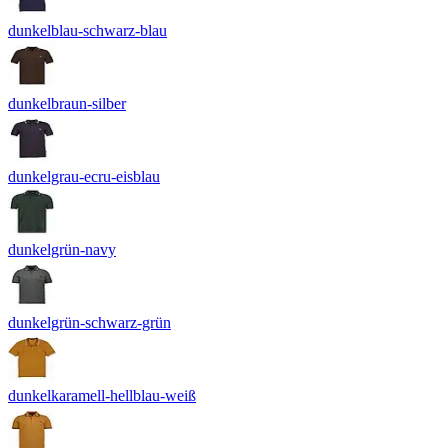
dunkelblau-schwarz-blau
dunkelbraun-silber
dunkelgrau-ecru-eisblau
dunkelgrün-navy
dunkelgrün-schwarz-grün
dunkelkaramell-hellblau-weiß