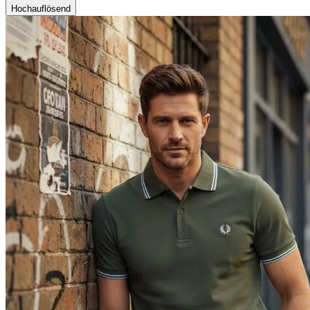
Hochauflösend