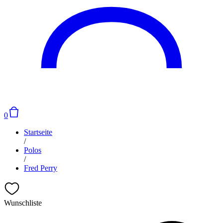
0
Startseite
/
Polos
/
Fred Perry
Wunschliste