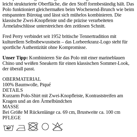
leicht strukturierte Oberfläche, die den Stoff formbeständig hält. Das
Polo funktioniert gleichermaßen beim Wochenend-Brunch wie beim
entspannten Bürotag und lässt sich mühelos kombinieren. Die
klassische Zwei-Knopfleiste und die präzise verarbeiteten
Ärmelabschlüsse unterstreichen den zeitlosen Schnitt.
Fred Perry verbindet seit 1952 britische Tennertradition mit
kulturellem Selbstbewusstsein – das Lorbeerkranz-Logo steht für
sportliche Authentizität ohne Kompromisse.
Unser Tipp:
Kombinieren Sie das Polo mit einer marineblauen
Chino und weißen Sneakern für einen klassischen Sommer-Look,
der überall passt.
OBERMATERIAL
100% Baumwolle, Piqué
DETAILS
Kurzarm Polo-Shirt mit Zwei-Knopfleiste, Kontraststreifen am
Kragen und an den Ärmelbündchen
MASSE
Bei Größe M Rückenlänge ca. 69 cm, Brustweite ca. 100 cm
PFLEGE