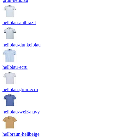
grün-hellblau
hellblau-anthrazit
hellblau-dunkelblau
hellblau-ecru
hellblau-grün-ecru
hellblau-weiß-navy
hellbraun-hellbeige