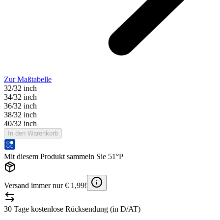
Zur Maßtabelle
32/32 inch
34/32 inch
36/32 inch
38/32 inch
40/32 inch
In den Warenkorb
Mit diesem Produkt sammeln Sie 51°P
Versand immer nur € 1,99!
30 Tage kostenlose Rücksendung (in D/AT)