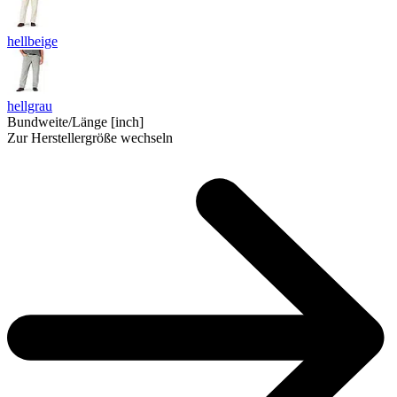
hellbeige
hellgrau
Bundweite/Länge [inch]
Zur Herstellergröße wechseln