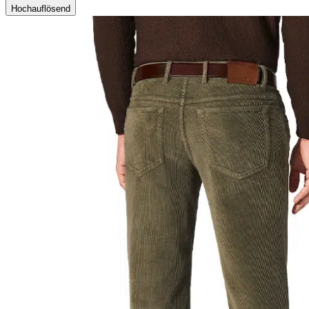
Hochauflösend