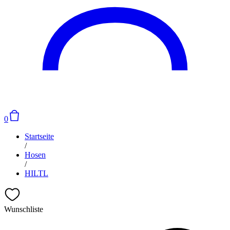
0
Startseite
/
Hosen
/
HILTL
Wunschliste