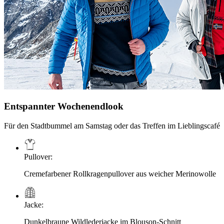
Entspannter Wochenendlook
Für den Stadtbummel am Samstag oder das Treffen im Lieblingscafé
Pullover
:
Cremefarbener Rollkragenpullover aus weicher Merinowolle
Jacke
:
Dunkelbraune Wildlederjacke im Blouson-Schnitt