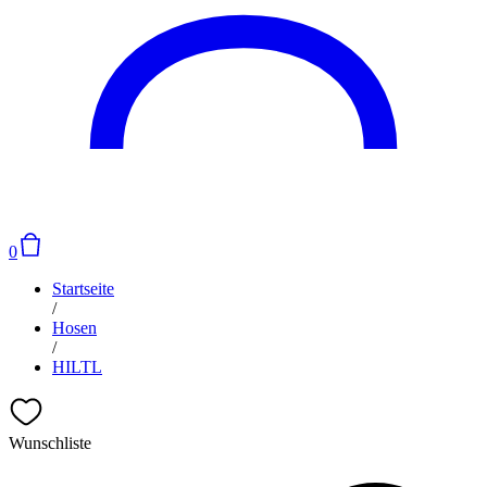
0
Startseite
/
Hosen
/
HILTL
Wunschliste