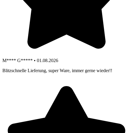
M**** G***** • 01.08.2026
Blitzschnelle Lieferung, super Ware, immer gerne wieder!!