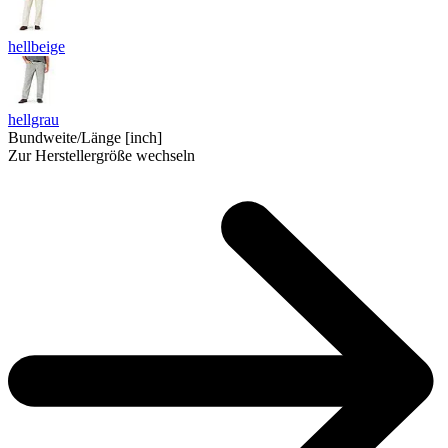
hellbeige
hellgrau
Bundweite/Länge [inch]
Zur Herstellergröße wechseln