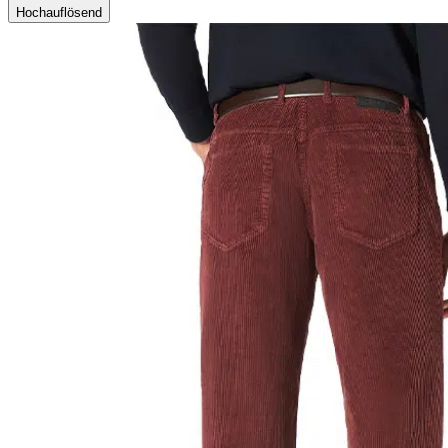
Hochauflösend