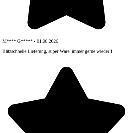
M**** G***** • 01.08.2026
Blitzschnelle Lieferung, super Ware, immer gerne wieder!!