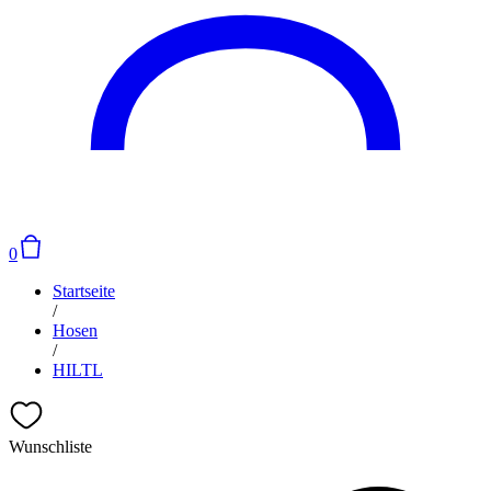
0
Startseite
/
Hosen
/
HILTL
Wunschliste