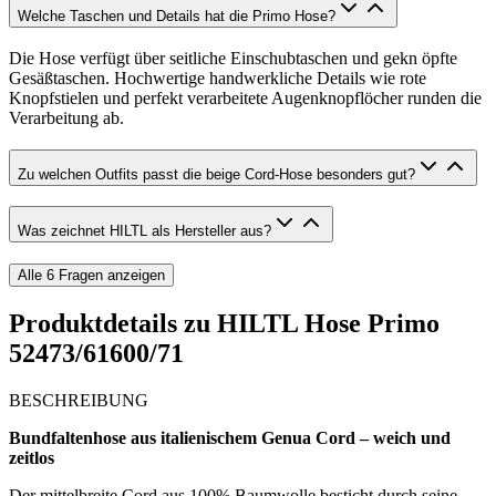
Welche Taschen und Details hat die Primo Hose?
Die Hose verfügt über seitliche Einschubtaschen und gekn öpfte
Gesäßtaschen. Hochwertige handwerkliche Details wie rote
Knopfstielen und perfekt verarbeitete Augenknopflöcher runden die
Verarbeitung ab.
Zu welchen Outfits passt die beige Cord-Hose besonders gut?
Was zeichnet HILTL als Hersteller aus?
Alle
6
Fragen anzeigen
Produktdetails zu
HILTL Hose Primo
52473/61600/71
BESCHREIBUNG
Bundfaltenhose aus italienischem Genua Cord – weich und
zeitlos
Der mittelbreite Cord aus 100% Baumwolle besticht durch seine