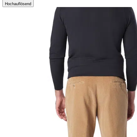
Hochauflösend