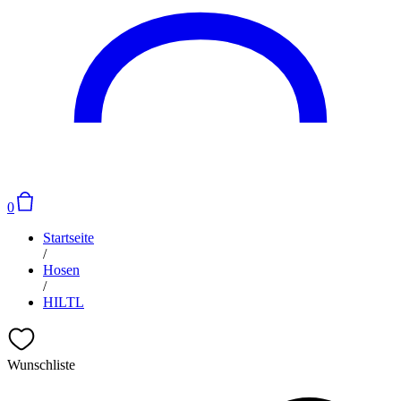
0
Startseite
/
Hosen
/
HILTL
Wunschliste