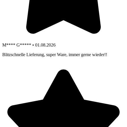
M**** G***** • 01.08.2026
Blitzschnelle Lieferung, super Ware, immer gerne wieder!!