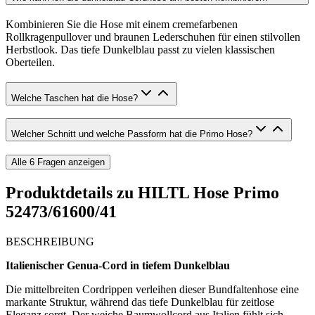
Kombinieren Sie die Hose mit einem cremefarbenen
Rollkragenpullover und braunen Lederschuhen für einen stilvollen
Herbstlook. Das tiefe Dunkelblau passt zu vielen klassischen
Oberteilen.
Welche Taschen hat die Hose?
Welcher Schnitt und welche Passform hat die Primo Hose?
Alle
6
Fragen anzeigen
Produktdetails zu
HILTL Hose Primo
52473/61600/41
BESCHREIBUNG
Italienischer Genua-Cord in tiefem Dunkelblau
Die mittelbreiten Cordrippen verleihen dieser Bundfaltenhose eine
markante Struktur, während das tiefe Dunkelblau für zeitlose
Eleganz sorgt. Der weiche Baumwollcord aus Italien fühlt sich