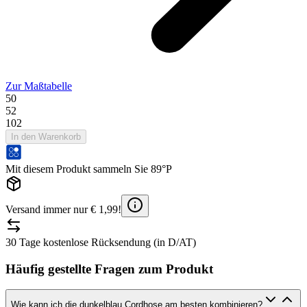
Zur Maßtabelle
50
52
102
In den Warenkorb
Mit diesem Produkt sammeln Sie 89°P
Versand immer nur € 1,99!
30 Tage kostenlose Rücksendung (in D/AT)
Häufig gestellte Fragen zum Produkt
Wie kann ich die dunkelblau Cordhose am besten kombinieren?