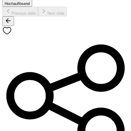
Hochauflösend
Previous slide
Next slide