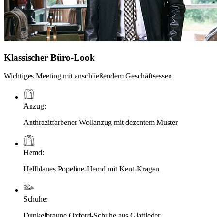
Klassischer Büro-Look
Wichtiges Meeting mit anschließendem Geschäftsessen
Anzug
:
Anthrazitfarbener Wollanzug mit dezentem Muster
Hemd
:
Hellblaues Popeline-Hemd mit Kent-Kragen
Schuhe
:
Dunkelbraune Oxford-Schuhe aus Glattleder