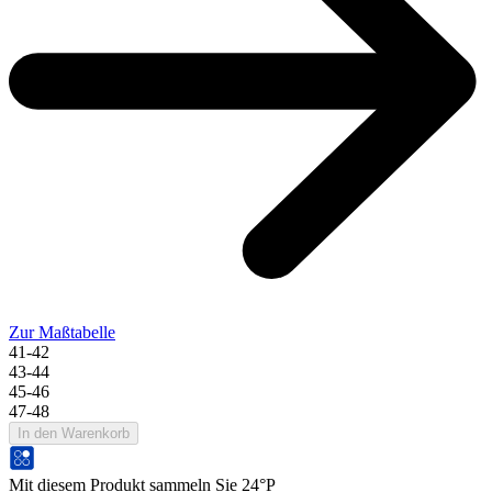
Zur Maßtabelle
41-42
43-44
45-46
47-48
In den Warenkorb
Mit diesem Produkt sammeln Sie 24°P