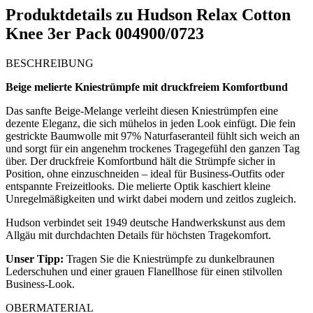
Produktdetails zu
Hudson Relax Cotton
Knee 3er Pack 004900/0723
BESCHREIBUNG
Beige melierte Kniestrümpfe mit druckfreiem Komfortbund
Das sanfte Beige-Melange verleiht diesen Kniestrümpfen eine
dezente Eleganz, die sich mühelos in jeden Look einfügt. Die fein
gestrickte Baumwolle mit 97% Naturfaseranteil fühlt sich weich an
und sorgt für ein angenehm trockenes Tragegefühl den ganzen Tag
über. Der druckfreie Komfortbund hält die Strümpfe sicher in
Position, ohne einzuschneiden – ideal für Business-Outfits oder
entspannte Freizeitlooks. Die melierte Optik kaschiert kleine
Unregelmäßigkeiten und wirkt dabei modern und zeitlos zugleich.
Hudson verbindet seit 1949 deutsche Handwerkskunst aus dem
Allgäu mit durchdachten Details für höchsten Tragekomfort.
Unser Tipp:
Tragen Sie die Kniestrümpfe zu dunkelbraunen
Lederschuhen und einer grauen Flanellhose für einen stilvollen
Business-Look.
OBERMATERIAL