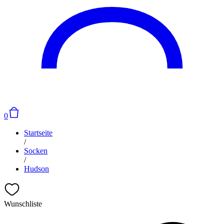
0
Startseite
/
Socken
/
Hudson
Wunschliste