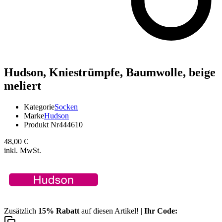
Hudson,
Kniestrümpfe, Baumwolle, beige
meliert
Kategorie
Socken
Marke
Hudson
Produkt Nr
444610
48,00 €
inkl. MwSt.
Zusätzlich
15% Rabatt
auf diesen Artikel! |
Ihr Code: