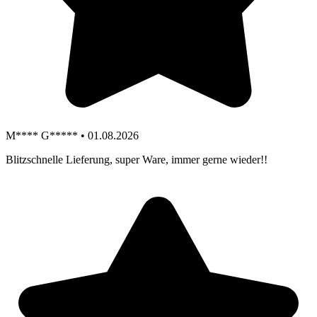
M**** G***** • 01.08.2026
Blitzschnelle Lieferung, super Ware, immer gerne wieder!!