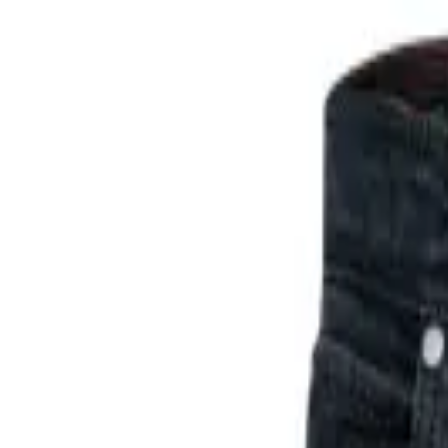
Marken
Kategorien
Neuheiten
Sale
Inspiration