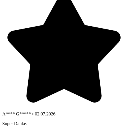
A**** G***** • 02.07.2026
Super Danke.