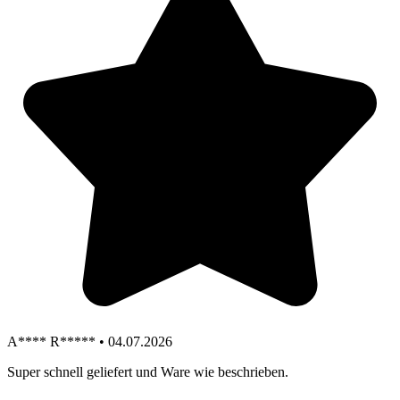
A**** R***** • 04.07.2026
Super schnell geliefert und Ware wie beschrieben.