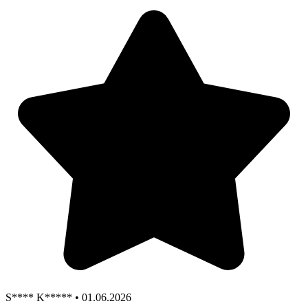
S**** K***** • 01.06.2026