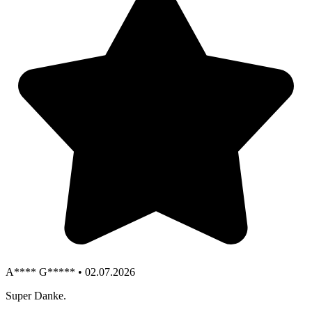
A**** G***** • 02.07.2026
Super Danke.